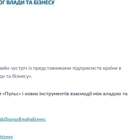
лайн-зустріч із представниками підприємств країни в
и та бізнесу».
«Пульс» і нових інструментів взаємодії між владою та
/@ДіалогВладаБізнес
biznes