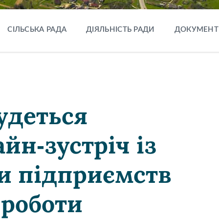
СІЛЬСЬКА РАДА
ДІЯЛЬНІСТЬ РАДИ
ДОКУМЕНТ
удеться
йн-зустріч із
и підприємств
 роботи