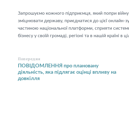
Запрошуємо кожного підприємця, який попри війну 
зміцнювати державу, приєднатися до цієї онлайн-зус
частиною національної платформи, сприяти системн
бізнесу у своїй громаді, регіоні та в нашій країні в ц
Попередня
ПОВІДОМЛЕННЯ про плановану
діяльність, яка підлягає оцінці впливу на
довкілля