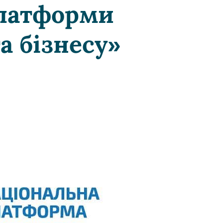
платформи
а бізнесу»