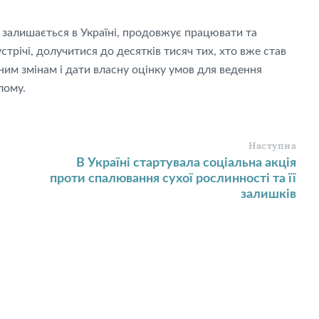
залишається в Україні, продовжує працювати та
трічі, долучитися до десятків тисяч тих, хто вже став
им змінам і дати власну оцінку умов для ведення
ілому.
Наступна
В Україні стартувала соціальна акція
проти спалювання сухої рослинності та її
залишків