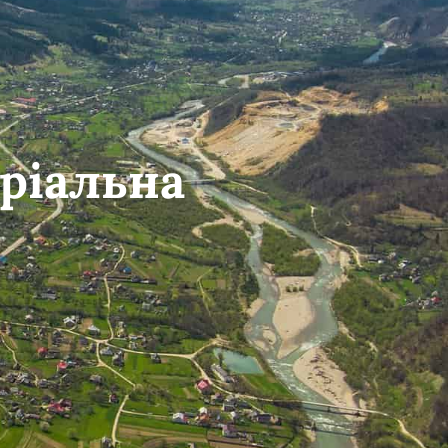
ріальна