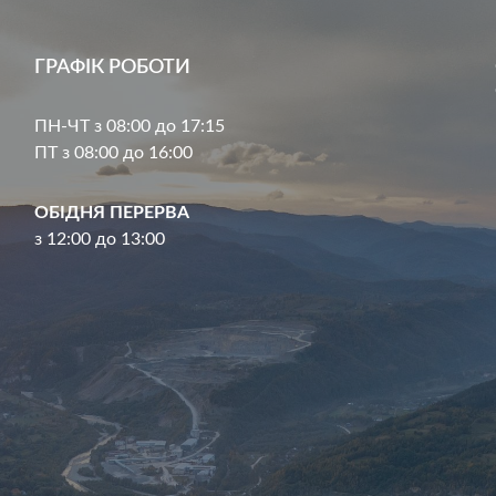
ГРАФІК РОБОТИ
ПН-ЧТ з 08:00 до 17:15
ПТ з 08:00 до 16:00
ОБІДНЯ ПЕРЕРВА
з 12:00 до 13:00