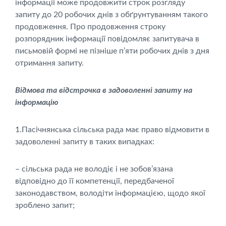
інформації може продовжити строк розгляду
запиту до 20 робочих днів з обґрунтуванням такого
продовження. Про продовження строку
розпорядник інформації повідомляє запитувача в
письмовій формі не пізніше п’яти робочих днів з дня
отримання запиту.
Відмова та відстрочка в задоволенні запиту на
інформацію
1.Пасічнянська сільська рада має право відмовити в
задоволенні запиту в таких випадках:
– сільська рада не володіє і не зобов’язана
відповідно до її компетенції, передбаченої
законодавством, володіти інформацією, щодо якої
зроблено запит;