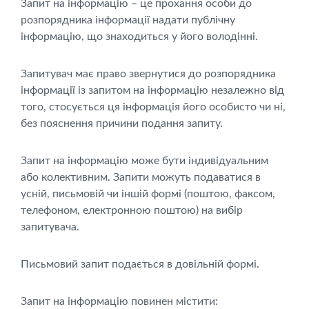
Запит на інформацію – це прохання особи до
розпорядника інформації надати публічну
інформацію, що знаходиться у його володінні.
Запитувач має право звернутися до розпорядника
інформації із запитом на інформацію незалежно від
того, стосується ця інформація його особисто чи ні,
без пояснення причини подання запиту.
Запит на інформацію може бути індивідуальним
або колективним. Запити можуть подаватися в
усній, письмовій чи іншій формі (поштою, факсом,
телефоном, електронною поштою) на вибір
запитувача.
Письмовий запит подається в довільній формі.
Запит на інформацію повинен містити: