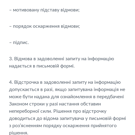
– мотивовану підставу відмови;
– порядок оскарження відмови;
– підпис.
3. Відмова в задоволенні запиту на інформацію
надається в письмовій формі.
4. Відстрочка в задоволенні запиту на інформацію
допускається в разі, якщо запитувана інформація не
може бути надана для ознайомлення в передбачені
Законом строки у разі настання обставин
непереборної сили. Рішення про відстрочку
доводиться до відома запитувача у письмовій формі
з роз’ясненням порядку оскарження прийнятого
рішення.