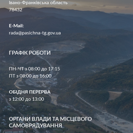
Івано-Франківська область
78432
E-Mail:
rada@pasichna-tg.gov.ua
ГРАФІК РОБОТИ
ПН-ЧТ з 08:00 до 17:15
ПТ з 08:00 до 16:00
ОБІДНЯ ПЕРЕРВА
з 12:00 до 13:00
ОРГАНИ ВЛАДИ ТА МІСЦЕВОГО
САМОВРЯДУВАННЯ