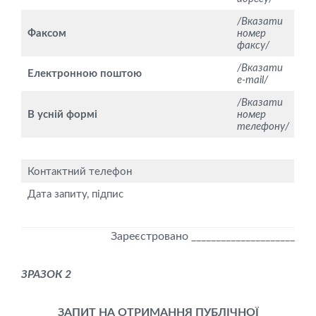
/Вказати
Факсом
номер
факсу/
/Вказати
Електронною поштою
e-mаіl/
/Вказати
В усній формі
номер
телефону/
Контактний телефон
Дата запиту, підпис
Зареєстровано _____________________
ЗРАЗОК 2
ЗАПИТ НА ОТРИМАННЯ ПУБЛІЧНОЇ