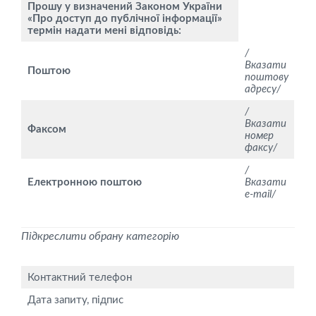
Прошу у визначений Законом України
«Про доступ до публічної інформації»
термін надати мені відповідь:
/
Вказати
Поштою
поштову
адресу/
/
Вказати
Факсом
номер
факсу/
/
Електронною поштою
Вказати
e-mаіl/
Підкреслити обрану категорію
Контактний телефон
Дата запиту, підпис