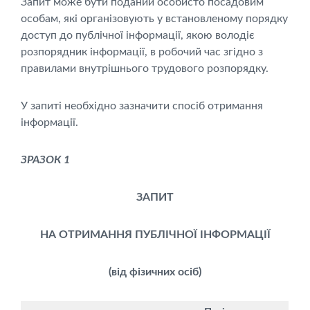
Запит може бути поданий особисто посадовим
особам, які організовують у встановленому порядку
доступ до публічної інформації, якою володіє
розпорядник інформації, в робочий час згідно з
правилами внутрішнього трудового розпорядку.
У запиті необхідно зазначити спосіб отримання
інформації.
ЗРАЗОК 1
ЗАПИТ
НА ОТРИМАННЯ ПУБЛІЧНОЇ ІНФОРМАЦІЇ
(від фізичних осіб)