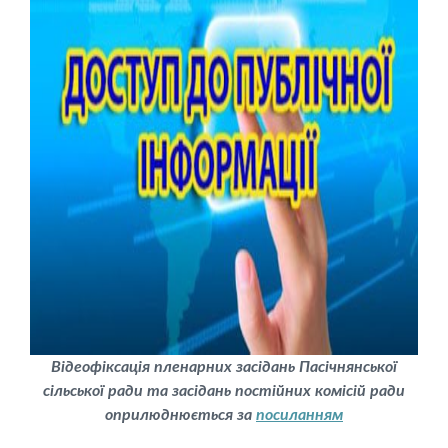
Відеофіксація пленарних засідань Пасічнянської
сільської ради та засідань постійних комісій ради
оприлюднюється за
посиланням