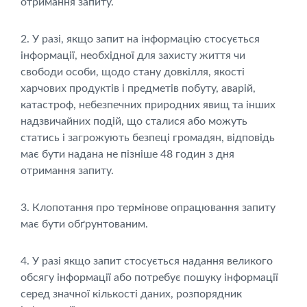
отримання запиту.
2. У разі, якщо запит на інформацію стосується
інформації, необхідної для захисту життя чи
свободи особи, щодо стану довкілля, якості
харчових продуктів і предметів побуту, аварій,
катастроф, небезпечних природних явищ та інших
надзвичайних подій, що сталися або можуть
статись і загрожують безпеці громадян, відповідь
має бути надана не пізніше 48 годин з дня
отримання запиту.
3. Клопотання про термінове опрацювання запиту
має бути обґрунтованим.
4. У разі якщо запит стосується надання великого
обсягу інформації або потребує пошуку інформації
серед значної кількості даних, розпорядник