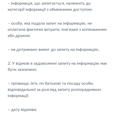
– інформація, що запитується, належить до
категорії інформації з обмеженим доступом;
– особа, яка подала запит на інформацію, не
оплатила фактичні витрати, пов’язані з копіюванням
або друком;
– не дотримано вимог до запиту на інформацію.
2. У відмові в задоволенні запиту на інформацію має
бути зазначено:
– прізвище, ім’я, по батькові та посаду особи,
відповідальної за розгляд запиту розпорядником
інформації;
– дату відмови;