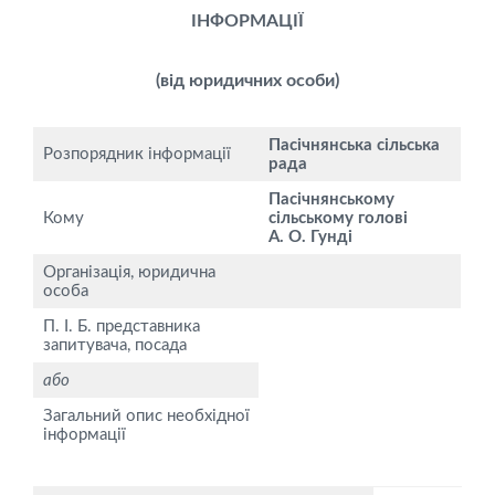
ІНФОРМАЦІЇ
(від юридичних особи)
Пасічнянська сільська
Розпорядник інформації
рада
Пасічнянському
Кому
сільському голові
А. О. Гунді
Організація, юридична
особа
П. І. Б. представника
запитувача, посада
або
Загальний опис необхідної
інформації