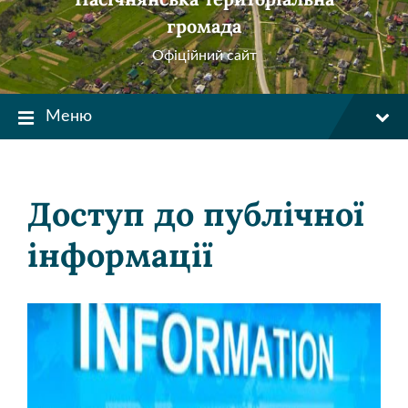
громада
Офіційний сайт
Меню
Доступ до публічної
інформації