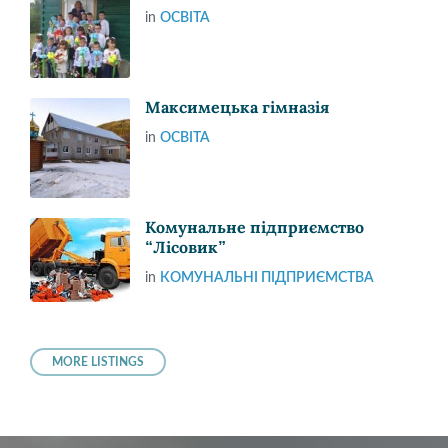
in
ОСВІТА
Максимецька гімназія
in
ОСВІТА
Комунальне підприємство
“Лісовик”
in
КОМУНАЛЬНІ ПІДПРИЄМСТВА
MORE LISTINGS