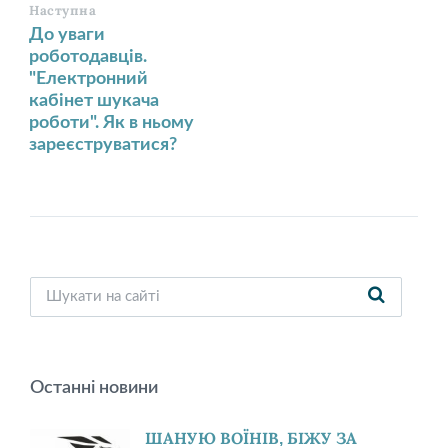
Наступна
До уваги
роботодавців.
"Електронний
кабінет шукача
роботи". Як в ньому
зареєструватися?
Останні новини
ШАНУЮ ВОЇНІВ, БІЖУ ЗА