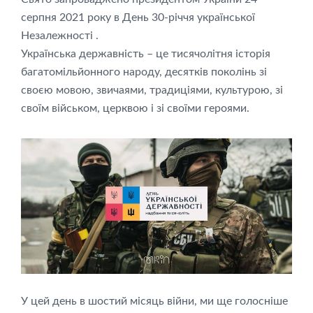
серпня 2021 року в День 30-річчя української
Незалежності .
Українська державність – це тисячолітня історія
багатомільйонного народу, десятків поколінь зі
своєю мовою, звичаями, традиціями, культурою, зі
своїм військом, церквою і зі своїми героями.
У цей день в шостий місяць війни, ми ще голосніше