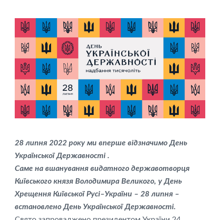
28 липня 2022 року ми вперше відзначимо День
Української Державності .
Саме на вшанування видатного державотворця
Київського князя Володимира Великого, у День
Хрещення Київської Русі–України – 28 липня –
встановлено День Української Державності.
Свято запроваджено президентом України 24