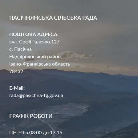
ПАСІЧНЯНСЬКА СІЛЬСЬКА РАДА
ПОШТОВА АДРЕСА:
вул. Софії Галечко.127
с. Пасічна
Надвірнянський район
Івано-Франківська область
78432
E-Mail:
rada@pasichna-tg.gov.ua
ГРАФІК РОБОТИ
ПН-ЧТ з 08:00 до 17:15