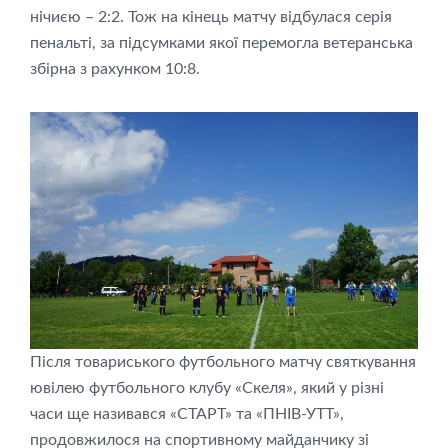
нічиєю – 2:2. Тож на кінець матчу відбулася серія
пенальті, за підсумками якої перемогла ветеранська
збірна з рахунком 10:8.
Після товариського футбольного матчу святкування
ювілею футбольного клубу «Скеля», який у різні
часи ще називався «СТАРТ» та «ПНІВ-УТТ»,
продовжилося на спортивному майданчику зі