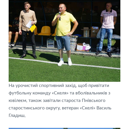
На урочистий спортивний захід, щоб привітати
футбольну команду «Скеля» та вболівальників з
ювілеєм, також завітали староста Пнівського
старостинського округу, ветеран «Скелі» Василь
Гладиш,