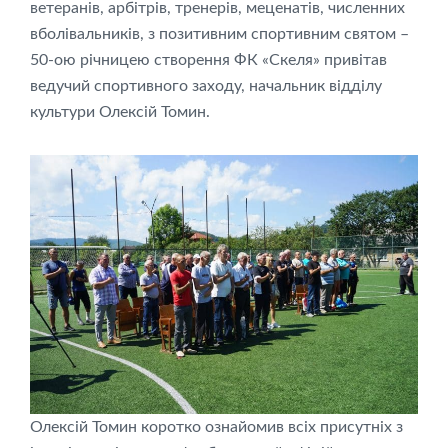
ветеранів, арбітрів, тренерів, меценатів, численних
вболівальників, з позитивним спортивним святом –
50-ою річницею створення ФК «Скеля» привітав
ведучий спортивного заходу, начальник відділу
культури Олексій Томин.
Олексій Томин коротко ознайомив всіх присутніх з