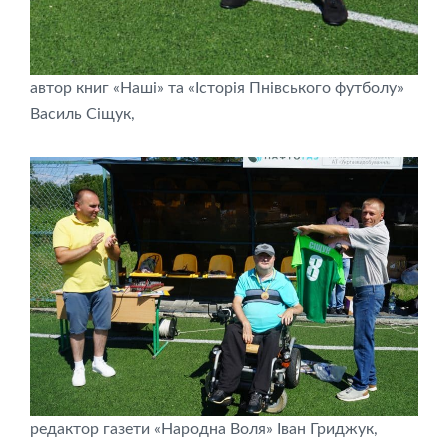
автор книг «Наші» та «Історія Пнівського футболу»
Василь Сіщук,
редактор газети «Народна Воля» Іван Гриджук,