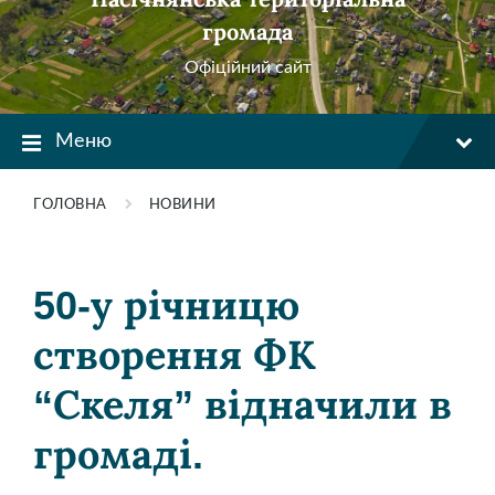
громада
Офіційний сайт
Меню
ГОЛОВНА
НОВИНИ
50-у річницю
створення ФК
“Скеля” відначили в
громаді.