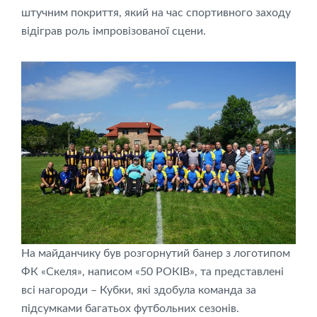
штучним покриття, який на час спортивного заходу
відіграв роль імпровізованої сцени.
На майданчику був розгорнутий банер з логотипом
ФК «Скеля», написом «50 РОКІВ», та представлені
всі нагороди – Кубки, які здобула команда за
підсумками багатьох футбольних сезонів.