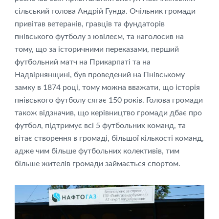
сільський голова Андрій Гунда. Очільник громади
привітав ветеранів, гравців та фундаторів
пнівського футболу з ювілеєм, та наголосив на
тому, що за історичними переказами, перший
футбольний матч на Прикарпаті та на
Надвірнянщині, був проведений на Пнівському
замку в 1874 році, тому можна вважати, що історія
пнівського футболу сягає 150 років. Голова громади
також відзначив, що керівництво громади дбає про
футбол, підтримує всі 5 футбольних команд, та
вітає створення в громаді, більшої кількості команд,
адже чим більше футбольних колективів, тим
більше жителів громади займається спортом.