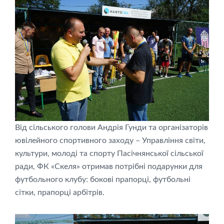
Від сільського голови Андрія Гунди та організаторів
ювілейного спортивного заходу – Управління світи,
культури, молоді та спорту Пасічнянської сільської
ради, ФК «Скеля» отримав потрібні подарунки для
футбольного клубу: бокові прапорці, футбольні
сітки, прапорці арбітрів.