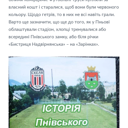
власний кошт і старалися, щоб вони були червоного
кольору. Щодо гетрів, то в них не всі навіть грали.
Варто ще зазначити, що ще до того, як у Пньові
облаштували стадіон, хлопці тренувалися або
всередині Пнівського замку, або біля річки
«Бистриця Надвірнянська» – на «Зарінках».