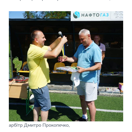
арбітр Дмитро Прокопечко,