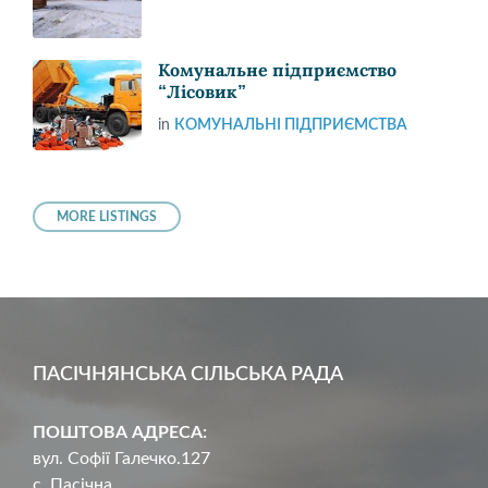
Комунальне підприємство
“Лісовик”
in
КОМУНАЛЬНІ ПІДПРИЄМСТВА
MORE LISTINGS
ПАСІЧНЯНСЬКА СІЛЬСЬКА РАДА
ПОШТОВА АДРЕСА:
вул. Софії Галечко.127
с. Пасічна