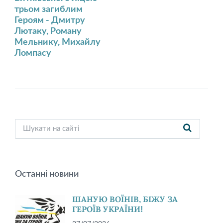
трьом загиблим
Героям - Дмитру
Лютаку, Роману
Мельнику, Михайлу
Ломпасу
Останні новини
ШАНУЮ ВОЇНІВ, БІЖУ ЗА
ГЕРОЇВ УКРАЇНИ!