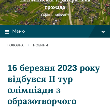
громада
Офіційний сайт
Меню
ГОЛОВНА
НОВИНИ
16 березня 2023 року
відбувся ІІ тур
олімпіади з
образотворчого