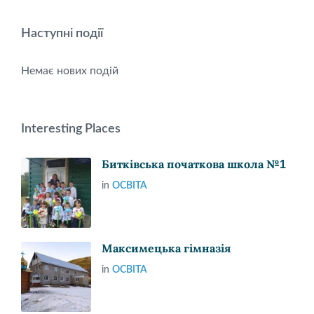
Наступні події
Немає нових подій
Interesting Places
Битківська початкова школа №1
in
ОСВІТА
Максимецька гімназія
in
ОСВІТА