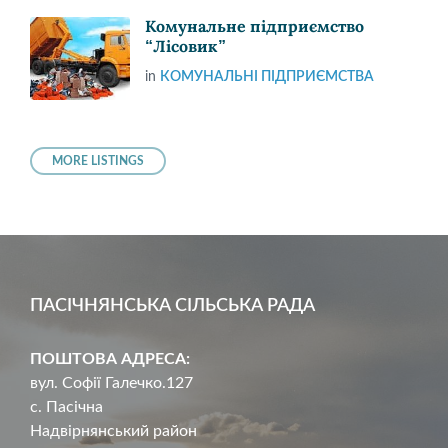
Комунальне підприємство
“Лісовик”
in
КОМУНАЛЬНІ ПІДПРИЄМСТВА
MORE LISTINGS
ПАСІЧНЯНСЬКА СІЛЬСЬКА РАДА
ПОШТОВА АДРЕСА:
вул. Софії Галечко.127
с. Пасічна
Надвірнянський район