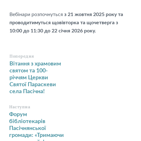
Вебінари розпочнуться
з 21 жовтня 2025 року та
проводитимуться щовівторка та щочетверга з
10:00 до 11:30 до 22 січня 2026 року.
Попередня
Вітання з храмовим
святом та 100-
річчям Церкви
Святої Параскеви
села Пасічна!
Наступна
Форум
бібліотекарів
Пасічнянської
громади: «Тримаючи