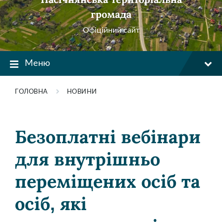
громада
Офіційний сайт
Меню
ГОЛОВНА
НОВИНИ
Безоплатні вебінари
для внутрішньо
переміщених осіб та
осіб, які