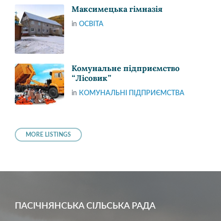
Максимецька гімназія
in
ОСВІТА
Комунальне підприємство
“Лісовик”
in
КОМУНАЛЬНІ ПІДПРИЄМСТВА
MORE LISTINGS
ПАСІЧНЯНСЬКА СІЛЬСЬКА РАДА