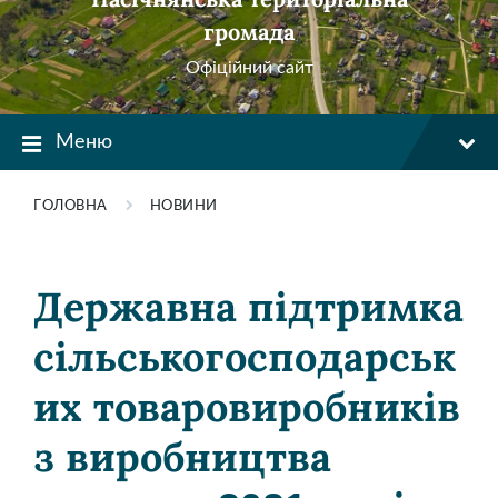
громада
Офіційний сайт
Меню
ГОЛОВНА
НОВИНИ
Державна підтримка
сільськогосподарськ
их товаровиробників
з виробництва