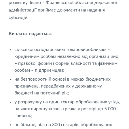
розвитку Івано – Франківської обласної державної
адміністрації приймає документи на надання
субсидій.
Виплата надається:
сільськогосподарським товаровиробникам –
юридичним особам незалежно від організаційно
– правової форми і форми власності та фізичним
особам – підприємцям;
на безповоротній основі в межах бюджетних
призначень, передбачених у державному
бюджеті на поточний рік;
у розрахунку на один гектар оброблюваних угідь,
на яких вирощувалась гречка у розмірі до 5 000
гривень;
не більше, ніж на 300 гектарів, оброблюваних