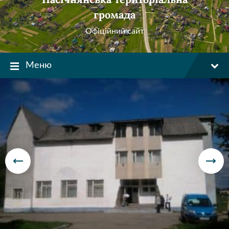
громада
Офіційний сайт
Меню