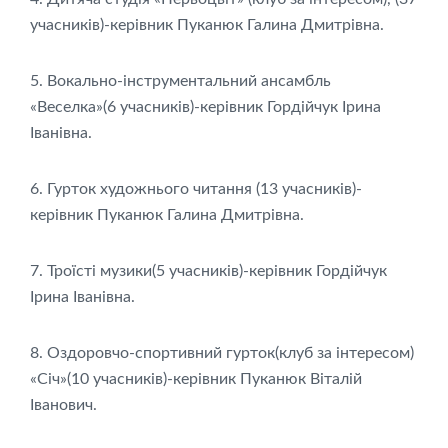
учасників)-керівник Пуканюк Галина Дмитрівна.
5. Вокально-інструментальний ансамбль
«Веселка»(6 учасників)-керівник Гордійчук Ірина
Іванівна.
6. Гурток художнього читання (13 учасників)-
керівник Пуканюк Галина Дмитрівна.
7. Троїсті музики(5 учасників)-керівник Гордійчук
Ірина Іванівна.
8. Оздоровчо-спортивний гурток(клуб за інтересом)
«Січ»(10 учасників)-керівник Пуканюк Віталій
Іванович.