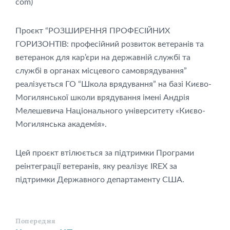
com
)
Проєкт “РОЗШИРЕННЯ ПРОФЕСІЙНИХ
ГОРИЗОНТІВ: професійний розвиток ветеранів та
ветеранок для кар’єри на державній службі та
службі в органах місцевого самоврядування”
реалізується ГО “Школа врядування” на базі Києво-
Могилянської школи врядування імені Андрія
Мелешевича Національного університету «Києво-
Могилянська академія».
Цей проєкт втілюється за підтримки Програми
реінтеграції ветеранів, яку реалізує IREX за
підтримки Державного департаменту США.
Попередня