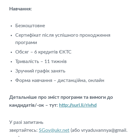
Навчання:
Безкоштовне
Сертифікат після успішного проходження
програми
Обсяг – 6 кредитів ЄКТС
Тривалість – 11 тижнів
Зручний графік занять
Форма навчання – дистанційна, онлайн
Детальніше про зміст програми та вимоги до
кандидатів/-ок – тут:
http://surl.li/rivhd
У разі запитань
звертайтесь:
SGov@ukr.net
(або
vryaduvannya@gmail.