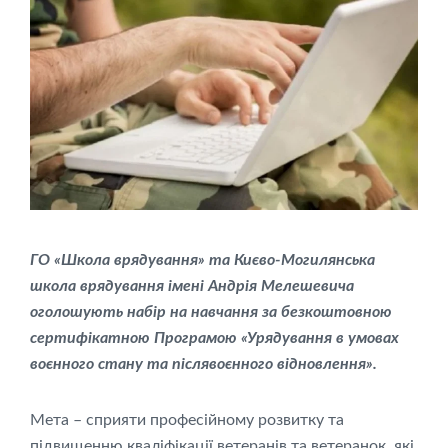
ГО «Школа врядування» та Києво-Могилянська
школа врядування імені Андрія Мелешевича
оголошують набір на навчання за безкоштовною
сертифікатною Програмою «Урядування в умовах
воєнного стану та післявоєнного відновлення».
Мета – сприяти професійному розвитку та
підвищенню кваліфікації ветеранів та ветеранок, які