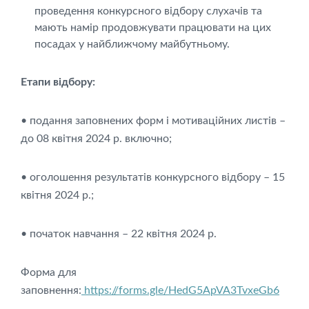
проведення конкурсного відбору слухачів та
мають намір продовжувати працювати на цих
посадах у найближчому майбутньому.
Етапи відбору:
• подання заповнених форм і мотиваційних листів –
до 08 квітня 2024 р. включно;
• оголошення результатів конкурсного відбору – 15
квітня 2024 р.;
• початок навчання – 22 квітня 2024 р.
Форма для
заповнення:
https://forms.gle/HedG5ApVA3TvxeGb6