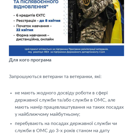
Для кого програма
Запрошуються ветерани та ветеранки, які:
не мають жодного досвіду роботи в сфері
державної служби та/або служби в ОМС, але
мають намір працевлаштування на таких посадах
у найближчому майбутньому;
перебувають на посадах державної служби чи
служби в ОМС до 3-х років станом на дату