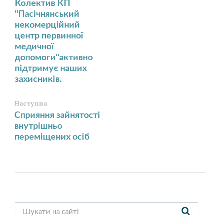
Колектив КП
"Пасічнянський
некомерційний
центр первинної
медичної
допомоги"активно
підтримує наших
захисників.
Наступна
Сприяння зайнятості
внутрішньо
переміщених осіб