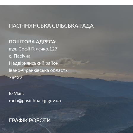
ПАСІЧНЯНСЬКА СІЛЬСЬКА РАДА
ПОШТОВА АДРЕСА:
вул. Софії Галечко.127
с. Пасічна
Надвірнянський район
Івано-Франківська область
78432
E-Mail:
rada@pasichna-tg.gov.ua
ГРАФІК РОБОТИ