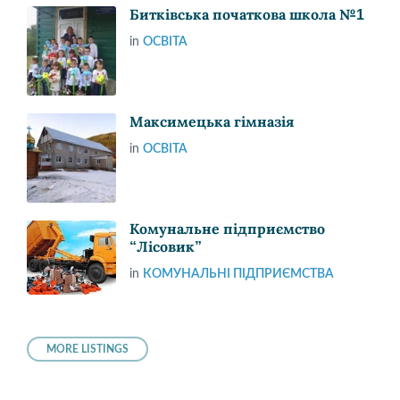
Битківська початкова школа №1
in
ОСВІТА
Максимецька гімназія
in
ОСВІТА
Комунальне підприємство
“Лісовик”
in
КОМУНАЛЬНІ ПІДПРИЄМСТВА
MORE LISTINGS