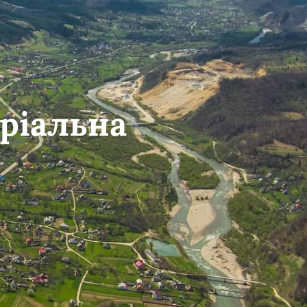
ріальна