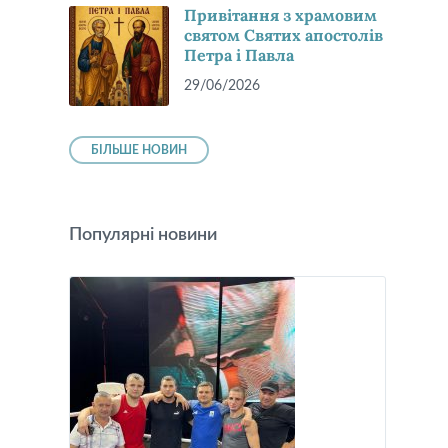
Привітання з храмовим
святом Святих апостолів
Петра і Павла
29/06/2026
БІЛЬШЕ НОВИН
Популярні новини