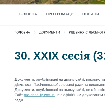
ГОЛОВНА
ПРО ГРОМАДУ
НОВИНИ
ГОЛОВНА
ДОКУМЕНТИ
РІШЕННЯ СІЛЬСЬКОЇ 
30. XXIX сесія (3
Документи, опубліковані на цьому сайті, використ
діяльності Пасічнянської сільської ради та виконан
Документи, опубліковані на цьому сайті, не є їх офі
Сайт
pasichna-tg.gov.ua
не є офіційним друкованим в
ради.