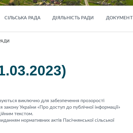
СІЛЬСЬКА РАДА
ДІЯЛЬНІСТЬ РАДИ
ДОКУМЕНТ
РАДИ
1.03.2023)
овуються виключно для забезпечення прозорості
ня закону України «Про доступ до публічної інформації»
ційним текстом.
иданням нормативних актів Пасічнянської сільської