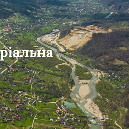
ріальна