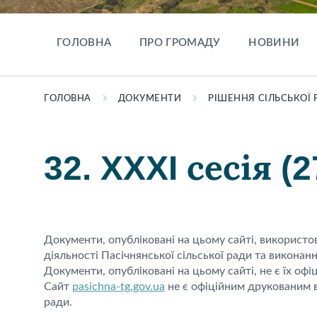
ГОЛОВНА
ПРО ГРОМАДУ
НОВИНИ
ГОЛОВНА
ДОКУМЕНТИ
РІШЕННЯ СІЛЬСЬКОЇ 
32. XXXI сесія (2
Документи, опубліковані на цьому сайті, використ
діяльності Пасічнянської сільської ради та виконан
Документи, опубліковані на цьому сайті, не є їх офі
Сайт
pasichna-tg.gov.ua
не є офіційним друкованим в
ради.