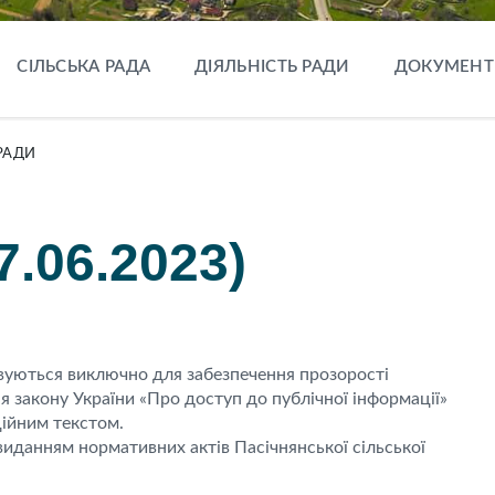
СІЛЬСЬКА РАДА
ДІЯЛЬНІСТЬ РАДИ
ДОКУМЕНТ
РАДИ
7.06.2023)
овуються виключно для забезпечення прозорості
ня закону України «Про доступ до публічної інформації»
ційним текстом.
иданням нормативних актів Пасічнянської сільської