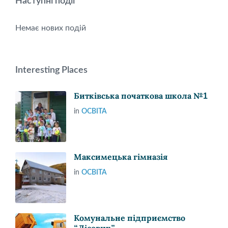
Наступні події
Немає нових подій
Interesting Places
Битківська початкова школа №1
in
ОСВІТА
Максимецька гімназія
in
ОСВІТА
Комунальне підприємство