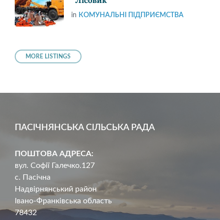
“Лісовик”
in
КОМУНАЛЬНІ ПІДПРИЄМСТВА
MORE LISTINGS
ПАСІЧНЯНСЬКА СІЛЬСЬКА РАДА
ПОШТОВА АДРЕСА:
вул. Софії Галечко.127
с. Пасічна
Надвірнянський район
Івано-Франківська область
78432