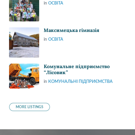
in
ОСВІТА
Максимецька гімназія
in
ОСВІТА
Комунальне підприємство
“Лісовик”
in
КОМУНАЛЬНІ ПІДПРИЄМСТВА
MORE LISTINGS