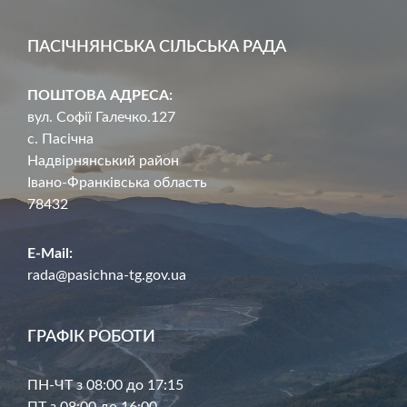
ПАСІЧНЯНСЬКА СІЛЬСЬКА РАДА
ПОШТОВА АДРЕСА:
вул. Софії Галечко.127
с. Пасічна
Надвірнянський район
Івано-Франківська область
78432
E-Mail:
rada@pasichna-tg.gov.ua
ГРАФІК РОБОТИ
ПН-ЧТ з 08:00 до 17:15
ПТ з 08:00 до 16:00