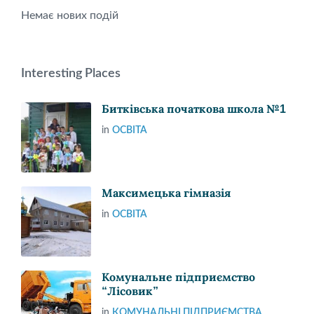
Немає нових подій
Interesting Places
Битківська початкова школа №1
in
ОСВІТА
Максимецька гімназія
in
ОСВІТА
Комунальне підприємство
“Лісовик”
in
КОМУНАЛЬНІ ПІДПРИЄМСТВА