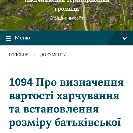
громада
Офіційний сайт
Меню
ГОЛОВНА
ДОКУМЕНТИ
1094 Про визначення
вартості харчування
та встановлення
розміру батьківської