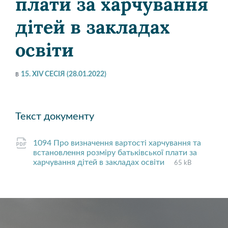
плати за харчування
дітей в закладах
освіти
в
15. XIV СЕСІЯ (28.01.2022)
Текст документу
1094 Про визначення вартості харчування та
встановлення розміру батьківської плати за
File
pdf
File
харчування дітей в закладах освіти
65 kB
extension:
size: