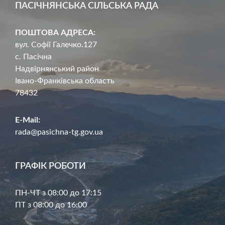
ПАСІЧНЯНСЬКА СІЛЬСЬКА РАДА
ПОШТОВА АДРЕСА:
вул. Софії Галечко.127
с. Пасічна
Надвірнянський район
Івано-Франківська область
78432
E-Mail:
rada@pasichna-tg.gov.ua
ГРАФІК РОБОТИ
ПН-ЧТ з 08:00 до 17:15
ПТ з 08:00 до 16:00