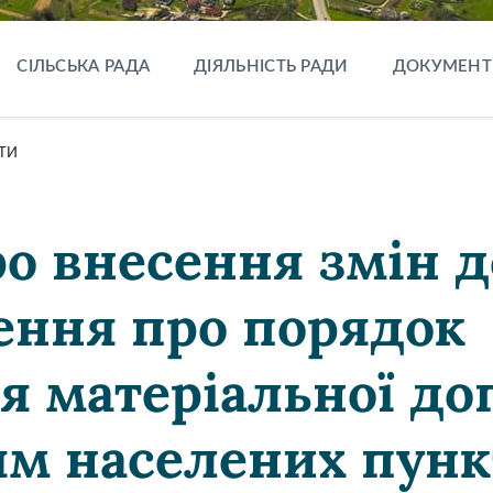
СІЛЬСЬКА РАДА
ДІЯЛЬНІСТЬ РАДИ
ДОКУМЕНТ
ТИ
ро внесення змін д
ння про порядок
я матеріальної д
м населених пунк