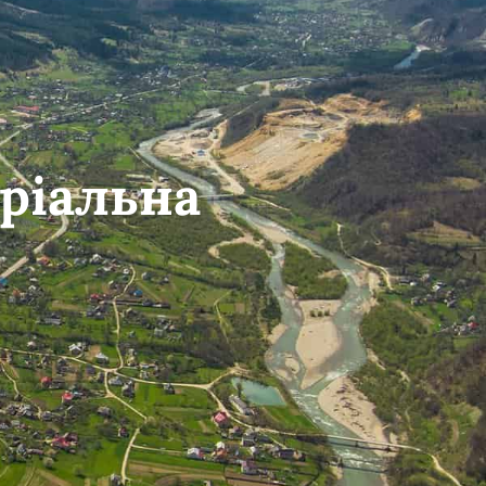
ріальна