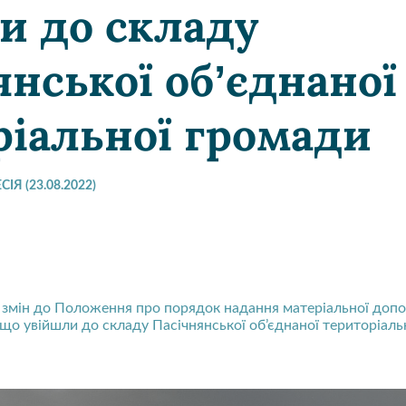
и до складу
янської об’єднаної
ріальної громади
ІЯ (23.08.2022)
 змін до Положення про порядок надання матеріальної доп
 що увійшли до складу Пасічнянської об’єднаної територіал