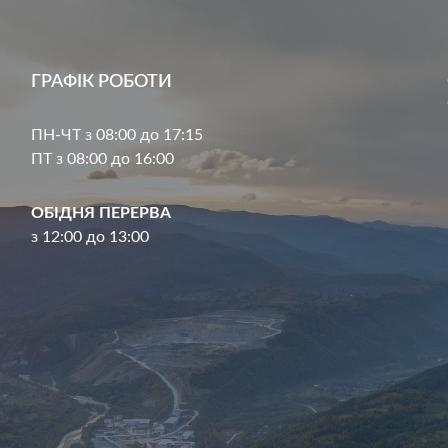
ГРАФІК РОБОТИ
ПН-ЧТ з 08:00 до 17:15
ПТ з 08:00 до 16:00
ОБІДНЯ ПЕРЕРВА
з 12:00 до 13:00