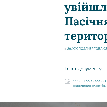
увійшл
Пасічн
терито
в
20. XIX ПОЗАЧЕРГОВА СЕС
Текст документу
1138 Про внесення
населених пунктів,