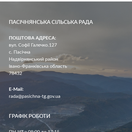
ПАСІЧНЯНСЬКА СІЛЬСЬКА РАДА
ПОШТОВА АДРЕСА:
вул. Софії Галечко.127
с. Пасічна
Надвірнянський район
Івано-Франківська область
78432
E-Mail:
rada@pasichna-tg.gov.ua
ГРАФІК РОБОТИ
ПН-ЧТ з 08:00 до 17:15