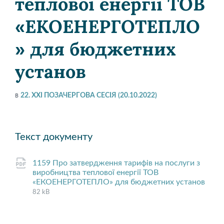
теплової енергії ТОВ
«ЕКОЕНЕРГОТЕПЛО
» для бюджетних
установ
в
22. XXI ПОЗАЧЕРГОВА СЕСІЯ (20.10.2022)
Текст документу
1159 Про затвердження тарифів на послуги з
виробництва теплової енергії ТОВ
«ЕКОЕНЕРГОТЕПЛО» для бюджетних установ
File
pdf
File
82 kB
extension:
size: