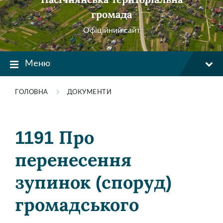
громада
Офіційний сайт
Меню
ГОЛОВНА
ДОКУМЕНТИ
1191 Про
перенесення
зупинок (споруд)
громадського