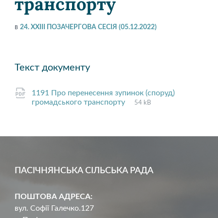
транспорту
в
24. XXIII ПОЗАЧЕРГОВА СЕСІЯ (05.12.2022)
Текст документу
1191 Про перенесення зупинок (споруд)
File
pdf
File
громадського транспорту
54 kB
extension:
size:
ПАСІЧНЯНСЬКА СІЛЬСЬКА РАДА
ПОШТОВА АДРЕСА:
вул. Софії Галечко.127