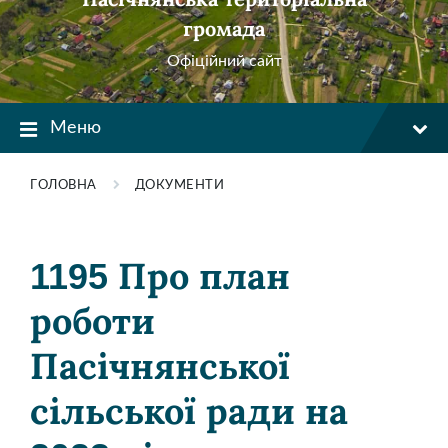
громада
Офіційний сайт
Меню
ГОЛОВНА
ДОКУМЕНТИ
1195 Про план
роботи
Пасічнянської
сільської ради на