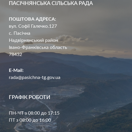
ПАСІЧНЯНСЬКА СІЛЬСЬКА РАДА
ПОШТОВА АДРЕСА:
вул. Софії Галечко.127
с. Пасічна
Надвірнянський район
Івано-Франківська область
78432
E-Mail:
rada@pasichna-tg.gov.ua
ГРАФІК РОБОТИ
ПН-ЧТ з 08:00 до 17:15
ПТ з 08:00 до 16:00