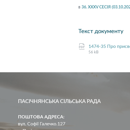
в
36. XXXV СЕСІЯ (03.10.20
Текст документу
1474-35 Про присв
56 kB
ПАСІЧНЯНСЬКА СІЛЬСЬКА РАДА
ПОШТОВА АДРЕСА:
вул. Софії Галечко.127