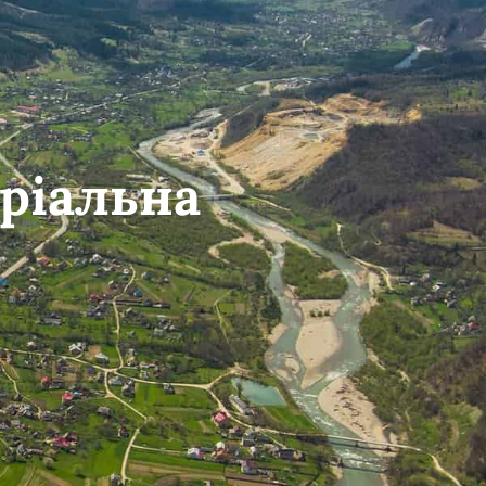
ріальна