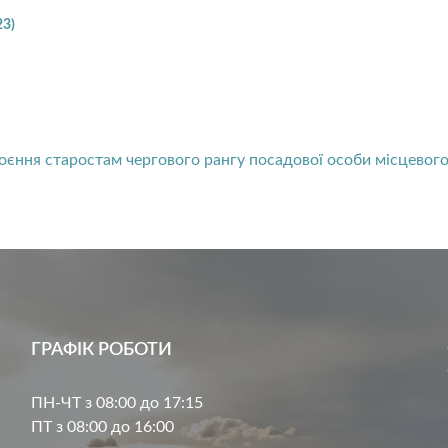
23)
оєння старостам чергового рангу посадової особи місцевог
ГРАФІК РОБОТИ
ПН-ЧТ з 08:00 до 17:15
ПТ з 08:00 до 16:00