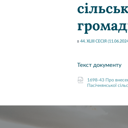
сільськ
громад
в
44. XLIII СЕСІЯ (11.06.202
Текст документу
1698-43 Про внесе
Пасічнянської сіль