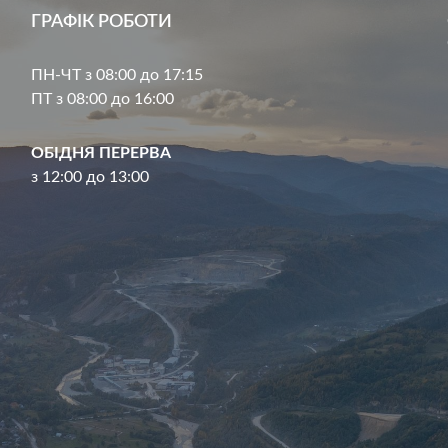
ГРАФІК РОБОТИ
ПН-ЧТ з 08:00 до 17:15
ПТ з 08:00 до 16:00
ОБІДНЯ ПЕРЕРВА
з 12:00 до 13:00