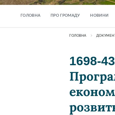
ГОЛОВНА
ПРО ГРОМАДУ
НОВИНИ
ГОЛОВНА
ДОКУМЕН
1698-4
Програ
економ
розвит