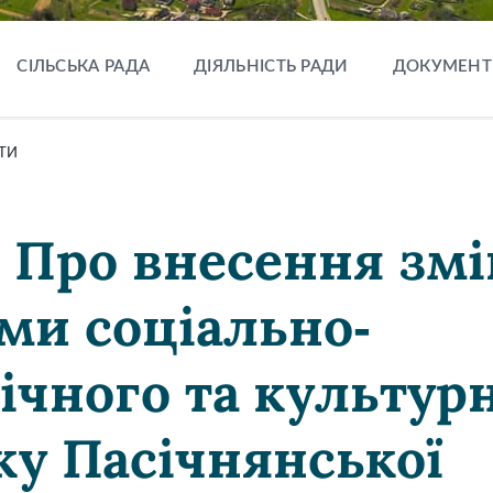
СІЛЬСЬКА РАДА
ДІЯЛЬНІСТЬ РАДИ
ДОКУМЕНТ
ТИ
3 Про внесення змі
ми соціально-
ічного та культур
ку Пасічнянської