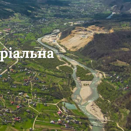
ріальна