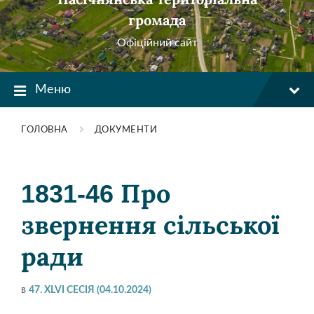
громада
Офіційний сайт
Меню
ГОЛОВНА
ДОКУМЕНТИ
1831-46 Про
звернення сільської
ради
в
47. XLVI СЕСІЯ (04.10.2024)