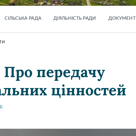
СІЛЬСЬКА РАДА
ДІЯЛЬНІСТЬ РАДИ
ДОКУМЕНТ
ТИ
6 Про передачу
альних цінностей
4)