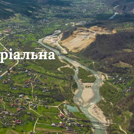
ріальна