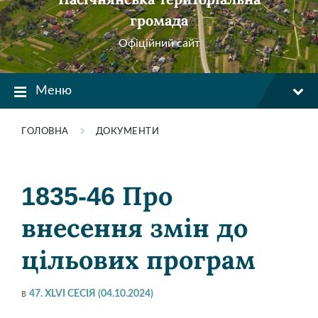
громада
Офіційний сайт
Меню
ГОЛОВНА
ДОКУМЕНТИ
1835-46 Про
внесення змін до
цільових програм
в
47. XLVI СЕСІЯ (04.10.2024)