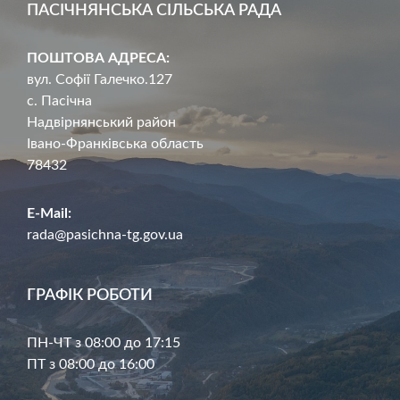
ПАСІЧНЯНСЬКА СІЛЬСЬКА РАДА
ПОШТОВА АДРЕСА:
вул. Софії Галечко.127
с. Пасічна
Надвірнянський район
Івано-Франківська область
78432
E-Mail:
rada@pasichna-tg.gov.ua
ГРАФІК РОБОТИ
ПН-ЧТ з 08:00 до 17:15
ПТ з 08:00 до 16:00