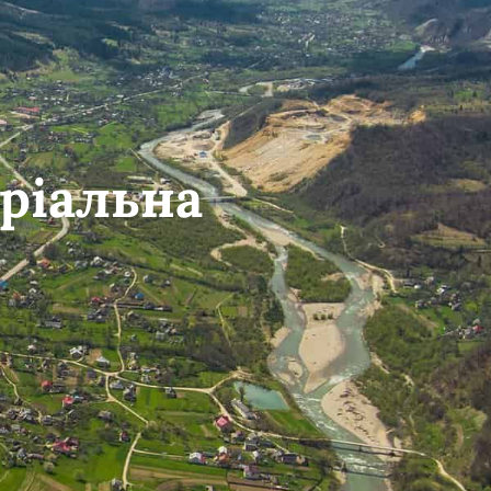
ріальна