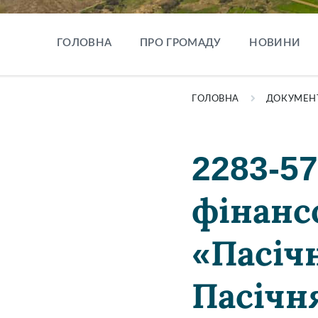
ГОЛОВНА
ПРО ГРОМАДУ
НОВИНИ
ГОЛОВНА
ДОКУМЕН
2283-5
фінанс
«Пасі
Пасічня