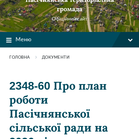
громада
Офіційний сайт
Меню
ГОЛОВНА
ДОКУМЕНТИ
2348-60 Про план
роботи
Пасічнянської
сільської ради на