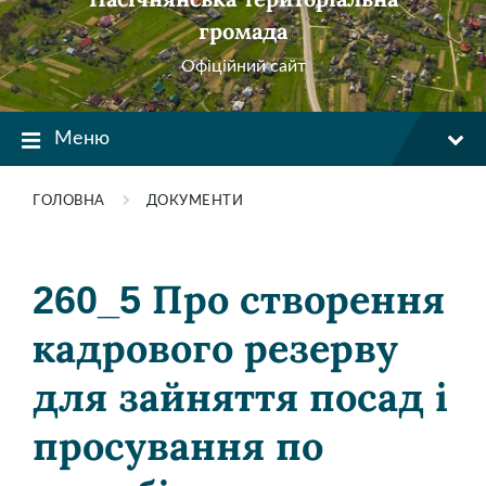
громада
Офіційний сайт
Меню
ГОЛОВНА
ДОКУМЕНТИ
260_5 Про створення
кадрового резерву
для зайняття посад і
просування по