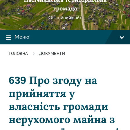
громада
Офіційний сайт
Меню
ГОЛОВНА
ДОКУМЕНТИ
639 Про згоду на
прийняття у
власність громади
нерухомого майна з