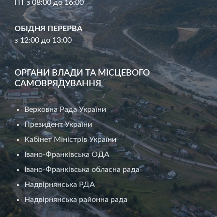
ПТ з 08:00 до 16:00
ОБІДНЯ ПЕРЕРВА
з 12:00 до 13:00
ОРГАНИ ВЛАДИ ТА МІСЦЕВОГО
САМОВРЯДУВАННЯ
Верховна Рада України
Президент України
Кабінет Міністрів України
Івано-Франківська ОДА
Івано-Франківська обласна рада
Надвірнянська РДА
Надвірнянська районна рада