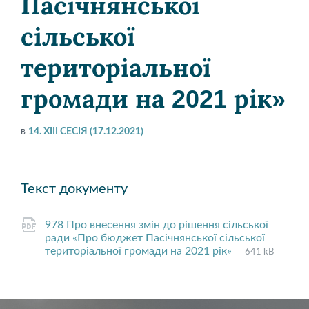
Пасічнянської
сільської
територіальної
громади на 2021 рік»
в
14. XIII СЕСІЯ (17.12.2021)
Текст документу
978 Про внесення змін до рішення сільської
ради «Про бюджет Пасічнянської сільської
File
pdf
File
територіальної громади на 2021 рік»
641 kB
extension:
size: