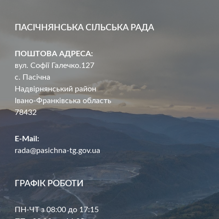
ПАСІЧНЯНСЬКА СІЛЬСЬКА РАДА
ПОШТОВА АДРЕСА:
вул. Софії Галечко.127
с. Пасічна
Надвірнянський район
Івано-Франківська область
78432
E-Mail:
rada@pasichna-tg.gov.ua
ГРАФІК РОБОТИ
ПН-ЧТ з 08:00 до 17:15