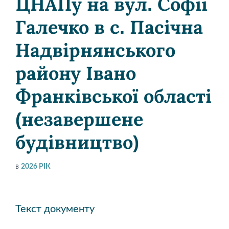
ЦНАПу на вул. Софії
Галечко в с. Пасічна
Надвірнянського
району Івано
Франківської області
(незавершене
будівництво)
в
2026 РІК
Текст документу