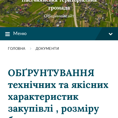
громада
Офіційний сайт
Меню
ГОЛОВНА
ДОКУМЕНТИ
ОБҐРУНТУВАННЯ
технічних та якісних
характеристик
закупівлі , розміру