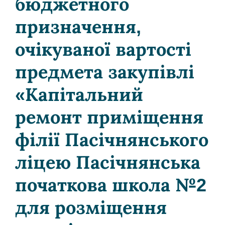
бюджетного
призначення,
очікуваної вартості
предмета закупівлі
«Капітальний
ремонт приміщення
філії Пасічнянського
ліцею Пасічнянська
початкова школа №2
для розміщення