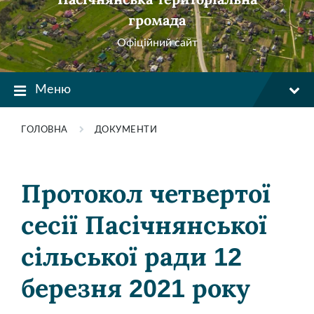
громада
Офіційний сайт
Меню
ГОЛОВНА
ДОКУМЕНТИ
Протокол четвертої
сесії Пасічнянської
сільської ради 12
березня 2021 року