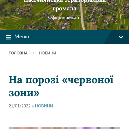
громада
Офіційний сайт
Меню
ГОЛОВНА
НОВИНИ
На порозі «червоної
зони»
21/01/2022
в
НОВИНИ