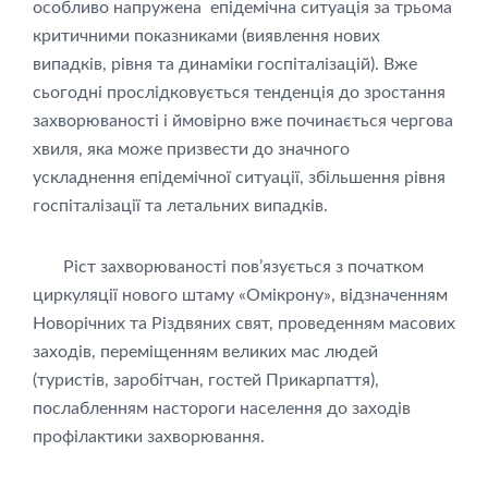
особливо напружена епідемічна ситуація за трьома
критичними показниками (виявлення нових
випадків, рівня та динаміки госпіталізацій). Вже
сьогодні прослідковується тенденція до зростання
захворюваності і ймовірно вже починається чергова
хвиля, яка може призвести до значного
ускладнення епідемічної ситуації, збільшення рівня
госпіталізації та летальних випадків.
Ріст захворюваності пов’язується з початком
циркуляції нового штаму «Омікрону», відзначенням
Новорічних та Різдвяних свят, проведенням масових
заходів, переміщенням великих мас людей
(туристів, заробітчан, гостей Прикарпаття),
послабленням настороги населення до заходів
профілактики захворювання.