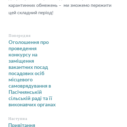
карантинних обмежень – ми зможемо пережити
цей складний період!
Попередня
Оголошення про
проведення
конкурсу на
заміщення
вакантних посад
посадових осіб
місцевого
самоврядування в
Пасічнянській
сільській раді та її
виконавчих органах
Наступна
Привітання