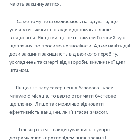
мають вакцинуватися.
Саме тому не втомлюємось нагадувати, що
уникнути тяжких наслідків допомагає лише
вакцинація. Якщо ви ще не отримали базовий курс
щеплення, то просимо не зволікати. Адже навіть дві
дози вакцини захищають від важкого перебігу,
ускладнень та смерті від хвороби, викликаної цим
штамом.
Якщо ж з часу завершення базового курсу
минуло 6 місяців, то варто отримати бустерне
щеплення. Лише так можливо відновити
ефективність вакцини, який згасає з часом.
Тільки разом – вакцинувавшись, суворо
дотримуючись протиепідемічних правил і