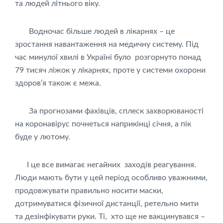
та людей літнього віку.
Водночас більше людей в лікарнях – це
зростання навантаження на медичну систему. Під
час минулої хвилі в Україні було розгорнуто понад
79 тисяч ліжок у лікарнях, проте у системи охорони
здоров’я також є межа.
За прогнозами фахівців, сплеск захворюваності
на коронавірус почнеться наприкінці січня, а пік
буде у лютому.
І це все вимагає негайних заходів реагування.
Люди мають бути у цей період особливо уважними,
продовжувати правильно носити маски,
дотримуватися фізичної дистанції, ретельно мити
та дезінфікувати руки. Ті, хто ще не вакцинувався –