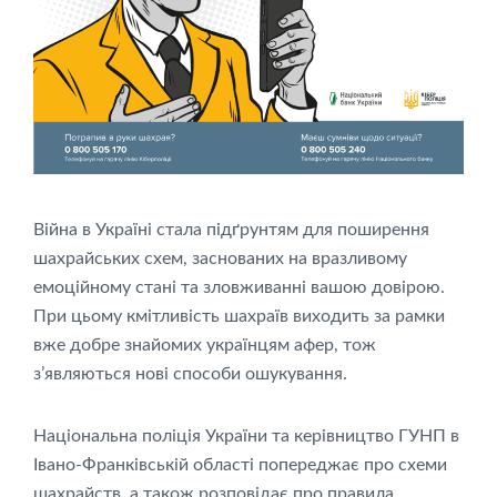
Війна в Україні стала підґрунтям для поширення
шахрайських схем, заснованих на вразливому
емоційному стані та зловживанні вашою довірою.
При цьому кмітливість шахраїв виходить за рамки
вже добре знайомих українцям афер, тож
з’являються нові способи ошукування.
Національна поліція України та керівництво ГУНП в
Івано-Франківській області попереджає про схеми
шахрайств, а також розповідає про правила