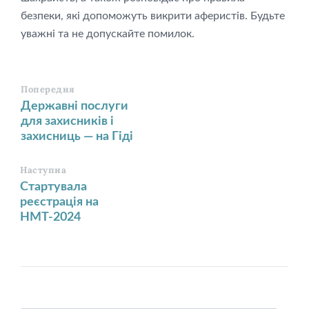
безпеки, які допоможуть викрити аферистів. Будьте
уважні та не допускайте помилок.
Попередня
Державні послуги
для захисників і
захисниць — на Гіді
Наступна
Стартувала
реєстрація на
НМТ-2024