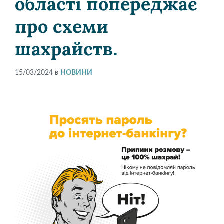
області попереджає
про схеми
шахрайств.
15/03/2024
в
НОВИНИ