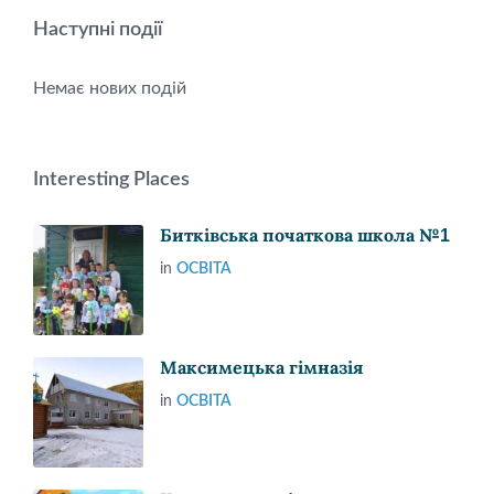
Наступні події
Немає нових подій
Interesting Places
Битківська початкова школа №1
in
ОСВІТА
Максимецька гімназія
in
ОСВІТА