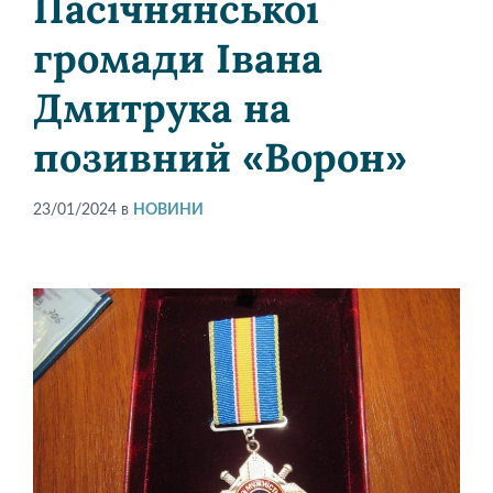
Пасічнянської
громади Івана
Дмитрука на
позивний «Ворон»
23/01/2024
в
НОВИНИ