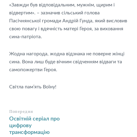
«Завжди був відповідальним, мужнім, щирим і
відвертим». – зазначив сільський голова
Пасічнянської громади Андрій Гунда, який висловив
свою повагу і вдячність матері Героя, за виховання
сина-патріота.
Жодна нагорода, жодна відзнака не поверне жінці
сина. Вона лиш буде вічним свідченням відваги та
самопожертви Героя.
Світла пам’ять Воїну!
Попередня
Освітній серіал про
цифрову
трансформацію