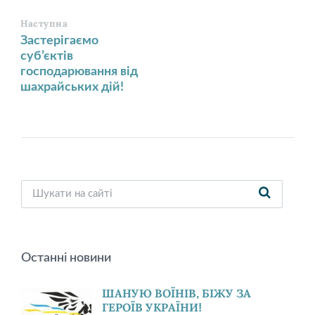
Наступна
Застерігаємо
суб’єктів
господарювання від
шахрайських дій!
Останні новини
ШАНУЮ ВОЇНІВ, БІЖУ ЗА
ГЕРОЇВ УКРАЇНИ!