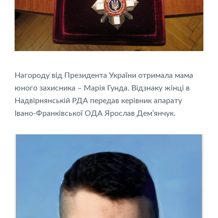
Нагороду від Президента України отримала мама
юного захисника – Марія Гунда. Відзнаку жінці в
Надвірнянській РДА передав керівник апарату
Івано-Франківської ОДА Ярослав Дем’янчук.