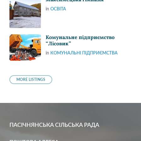
in
ОСВІТА
Комунальне підприємство
“Лісовик”
in
КОМУНАЛЬНІ ПІДПРИЄМСТВА
MORE LISTINGS
ПАСІЧНЯНСЬКА СІЛЬСЬКА РАДА