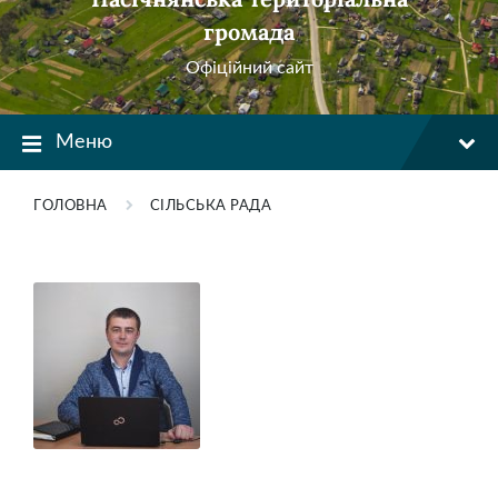
громада
Офіційний сайт
Меню
ГОЛОВНА
СІЛЬСЬКА РАДА