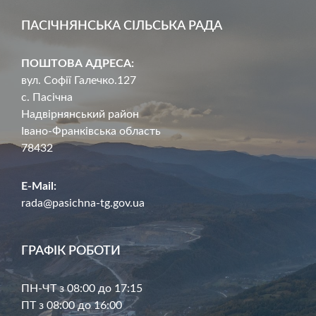
ПАСІЧНЯНСЬКА СІЛЬСЬКА РАДА
ПОШТОВА АДРЕСА:
вул. Софії Галечко.127
с. Пасічна
Надвірнянський район
Івано-Франківська область
78432
E-Mail:
rada@pasichna-tg.gov.ua
ГРАФІК РОБОТИ
ПН-ЧТ з 08:00 до 17:15
ПТ з 08:00 до 16:00