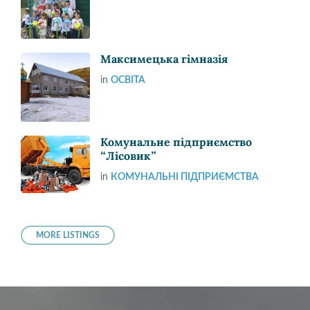
Максимецька гімназія
in
ОСВІТА
Комунальне підприємство
“Лісовик”
in
КОМУНАЛЬНІ ПІДПРИЄМСТВА
MORE LISTINGS