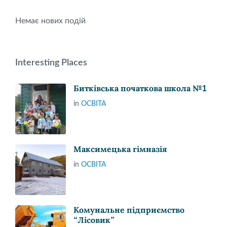
Немає нових подій
Interesting Places
Битківська початкова школа №1
in
ОСВІТА
Максимецька гімназія
in
ОСВІТА
Комунальне підприємство
“Лісовик”