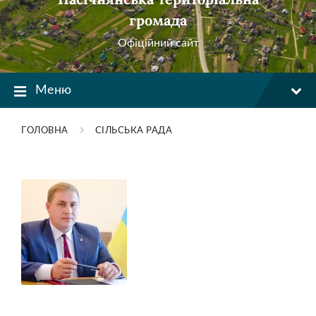
громада
Офіційний сайт
Меню
ГОЛОВНА
СІЛЬСЬКА РАДА