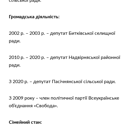
сільської ради.
Громадська діяльність:
2002 р. – 2003 р. – депутат Битківської селищної
ради.
2010 р. – 2020 р. – депутат Надвірняської районної
ради.
З 2020 р. – депутат Пасічнянської сільської ради.
З 2009 року – член політичної партії Всеукраїнське
об’єднання «Свобода».
Сімейний стан: