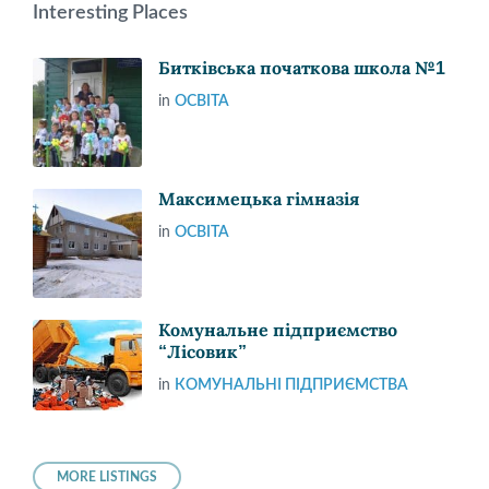
Interesting Places
Битківська початкова школа №1
in
ОСВІТА
Максимецька гімназія
in
ОСВІТА
Комунальне підприємство
“Лісовик”
in
КОМУНАЛЬНІ ПІДПРИЄМСТВА
MORE LISTINGS