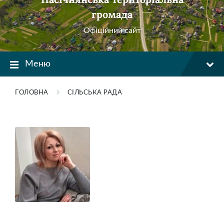
громада
Офіційний сайт
Меню
ГОЛОВНА
СІЛЬСЬКА РАДА