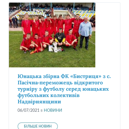
Юнацька збірна ФК «Бистриця» з с.
Пасічна-переможець відкритого
турніру з футболу серед юнацьких
футбольних колективів
Надвірнянщини
06/07/2021
в
НОВИНИ
БІЛЬШЕ НОВИН