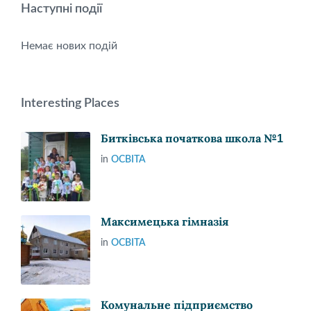
Наступні події
Немає нових подій
Interesting Places
Битківська початкова школа №1
in
ОСВІТА
Максимецька гімназія
in
ОСВІТА
Комунальне підприємство