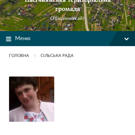
громада
Офіційний сайт
Меню
ГОЛОВНА
СІЛЬСЬКА РАДА