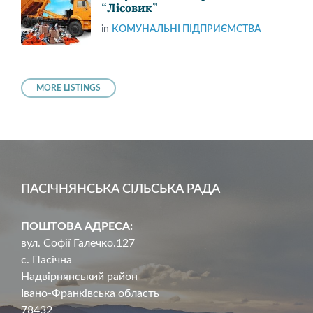
“Лісовик”
in
КОМУНАЛЬНІ ПІДПРИЄМСТВА
MORE LISTINGS
ПАСІЧНЯНСЬКА СІЛЬСЬКА РАДА
ПОШТОВА АДРЕСА:
вул. Софії Галечко.127
с. Пасічна
Надвірнянський район
Івано-Франківська область
78432