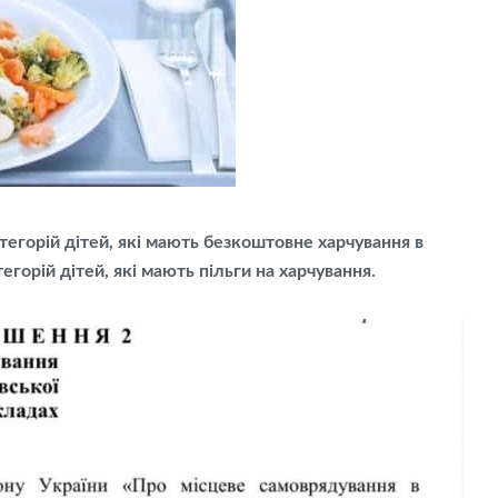
орій дітей, які мають безкоштовне харчування в
егорій дітей, які мають пільги на харчування.