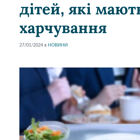
дітей, які мают
харчування
27/01/2024
в
НОВИНИ