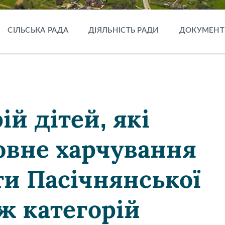
СІЛЬСЬКА РАДА
ДІЯЛЬНІСТЬ РАДИ
ДОКУМЕНТ
ій дітей, які
овне харчування
ти Пасічнянської
ж категорій