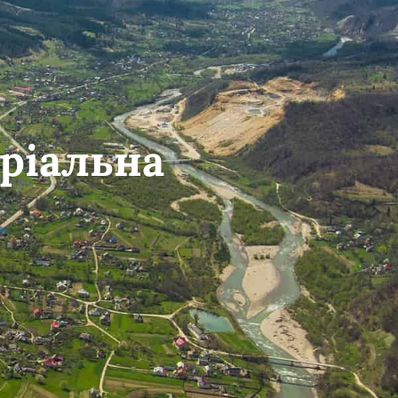
ріальна