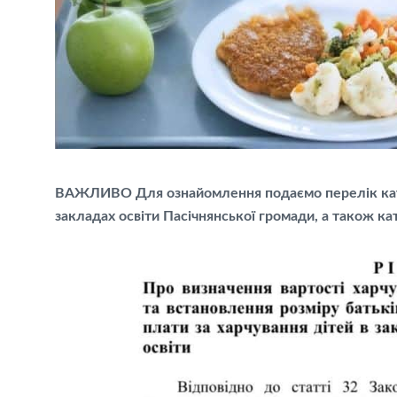
ВАЖЛИВО Для ознайомлення подаємо перелік катег
закладах освіти Пасічнянської громади, а також кат