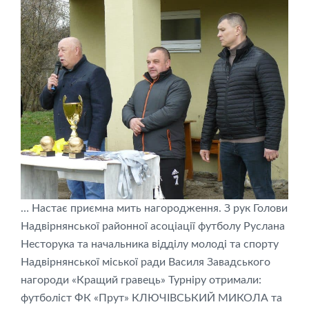
… Настає приємна мить нагородження. З рук Голови
Надвірнянської районної асоціації футболу Руслана
Несторука та начальника відділу молоді та спорту
Надвірнянської міської ради Василя Завадського
нагороди «Кращий гравець» Турніру отримали:
футболіст ФК «Прут» КЛЮЧІВСЬКИЙ МИКОЛА та