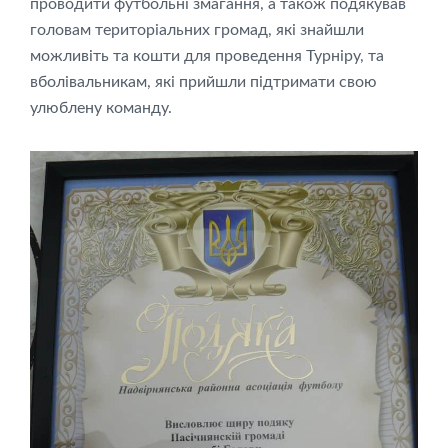
проводити футбольні змагання, а також подякував
головам територіальних громад, які знайшли
можливіть та кошти для проведення Турніру, та
вболівальникам, які прийшли підтримати свою
улюблену команду.