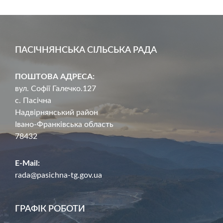
ПАСІЧНЯНСЬКА СІЛЬСЬКА РАДА
ПОШТОВА АДРЕСА:
вул. Софії Галечко.127
с. Пасічна
Надвірнянський район
Івано-Франківська область
78432
E-Mail:
rada@pasichna-tg.gov.ua
ГРАФІК РОБОТИ