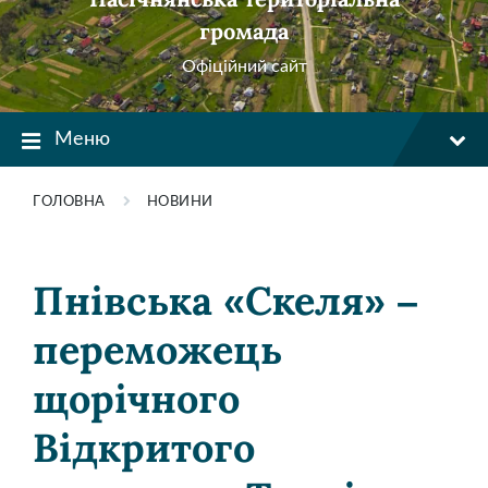
громада
Офіційний сайт
Меню
ГОЛОВНА
НОВИНИ
Пнівська «Скеля» –
переможець
щорічного
Відкритого