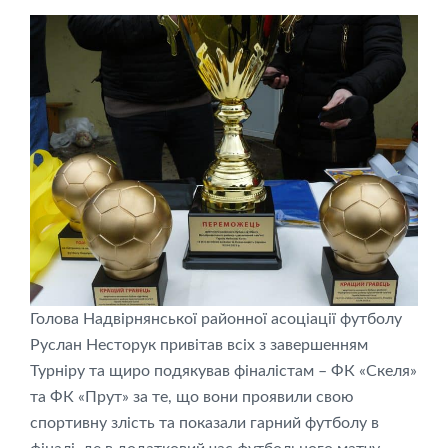
Голова Надвірнянської районної асоціації футболу
Руслан Несторук привітав всіх з завершенням
Турніру та щиро подякував фіналістам – ФК «Скеля»
та ФК «Прут» за те, що вони проявили свою
спортивну злість та показали гарний футболу в