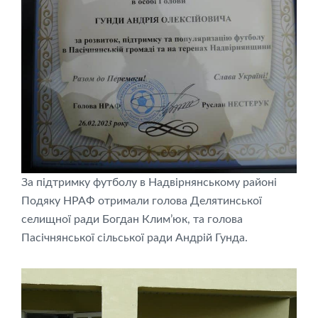
За підтримку футболу в Надвірнянському районі
Подяку НРАФ отримали голова Делятинської
селищної ради Богдан Клим’юк, та голова
Пасічнянської сільської ради Андрій Гунда.