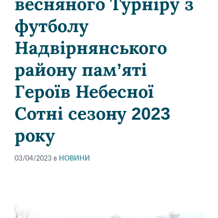
весняного Турніру з
футболу
Надвірнянського
району пам’яті
Героїв Небесної
Сотні сезону 2023
року
03/04/2023
в
НОВИНИ