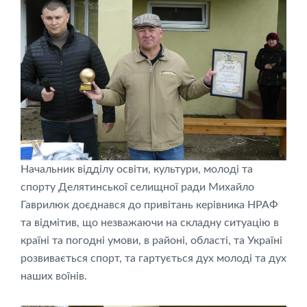
Начальник відділу освіти, культури, молоді та
спорту Делятинської селищної ради Михайло
Гаврилюк доєднався до привітань керівника НРАФ
та відмітив, що незважаючи на складну ситуацію в
країні та погодні умови, в районі, області, та Україні
розвивається спорт, та гартується дух молоді та дух
наших воїнів.