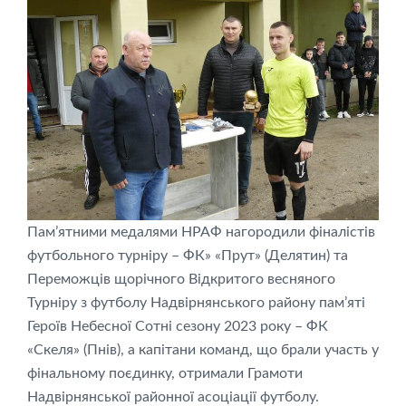
Пам’ятними медалями НРАФ нагородили фіналістів
футбольного турніру – ФК» «Прут» (Делятин) та
Переможців щорічного Відкритого весняного
Турніру з футболу Надвірнянського району пам’яті
Героїв Небесної Сотні сезону 2023 року – ФК
«Скеля» (Пнів), а капітани команд, що брали участь у
фінальному поєдинку, отримали Грамоти
Надвірнянської районної асоціації футболу.