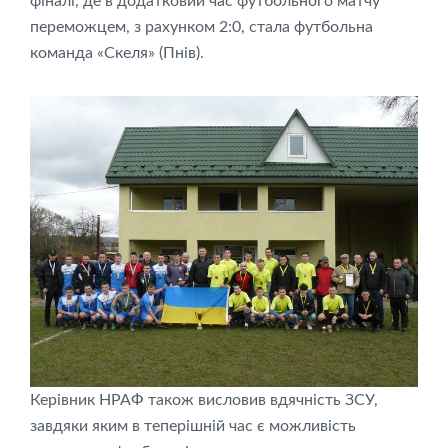
фіналі, де в додатковий час футбольного матчу
переможцем, з рахунком 2:0, стала футбольна
команда «Скеля» (Пнів).
Керівник НРАФ також висловив вдячність ЗСУ,
завдяки яким в теперішній час є можливість