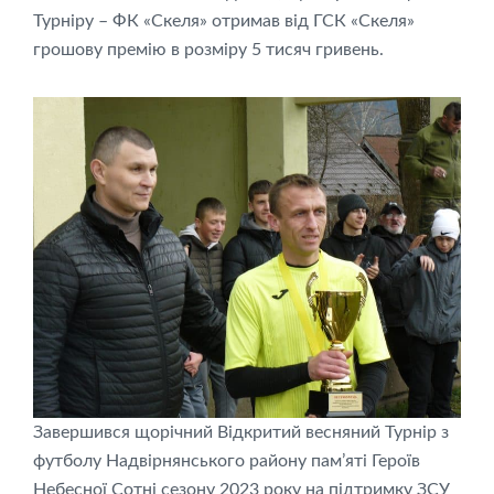
Турніру – ФК «Скеля» отримав від ГСК «Скеля»
грошову премію в розміру 5 тисяч гривень.
Завершився щорічний Відкритий весняний Турнір з
футболу Надвірнянського району пам’яті Героїв
Небесної Сотні сезону 2023 року на підтримку ЗСУ