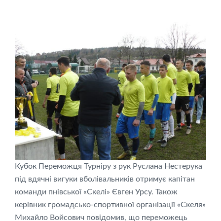
Кубок Переможця Турніру з рук Руслана Нестерука
під вдячні вигуки вболівальників отримує капітан
команди пнівської «Скелі» Євген Урсу. Також
керівник громадсько-спортивної організації «Скеля»
Михайло Войсович повідомив, що переможець