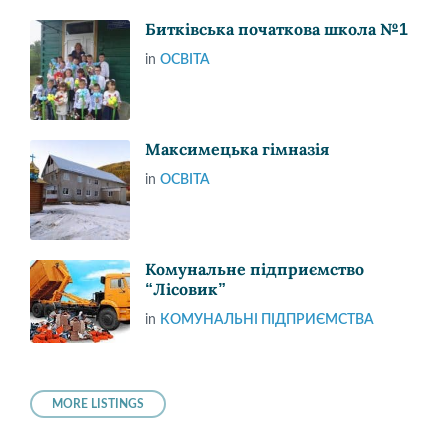
Битківська початкова школа №1
in
ОСВІТА
Максимецька гімназія
in
ОСВІТА
Комунальне підприємство
“Лісовик”
in
КОМУНАЛЬНІ ПІДПРИЄМСТВА
MORE LISTINGS