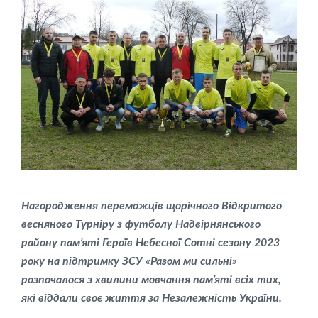
Нагородження переможців щорічного Відкритого
весняного Турніру з футболу Надвірнянського
району пам’яті Героїв Небесної Сотні сезону 2023
року на підтримку ЗСУ «Разом ми сильні»
розпочалося з хвилини мовчання пам’яті всіх тих,
які віддали своє життя за Незалежність України.