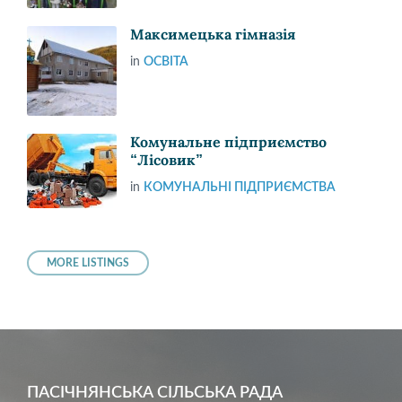
Максимецька гімназія
in
ОСВІТА
Комунальне підприємство
“Лісовик”
in
КОМУНАЛЬНІ ПІДПРИЄМСТВА
MORE LISTINGS
ПАСІЧНЯНСЬКА СІЛЬСЬКА РАДА