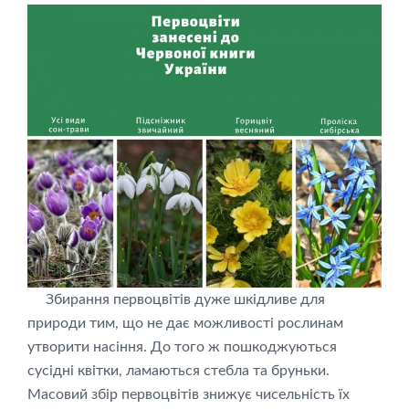
Збирання первоцвітів дуже шкідливе для
природи тим, що не дає можливості рослинам
утворити насіння. До того ж пошкоджуються
сусідні квітки, ламаються стебла та бруньки.
Масовий збір первоцвітів знижує чисельність їх