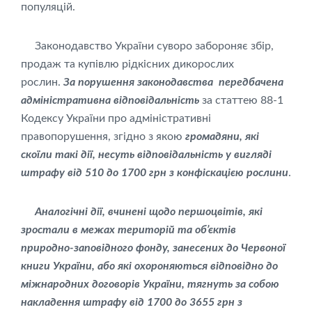
популяцій.
Законодавство України суворо забороняє збір,
продаж та купівлю рідкісних дикорослих
рослин.
За
порушення законодавства передбачена
адміністративна відповідальність
за статтею 88-1
Кодексу України про адміністративні
правопорушення, згідно з якою
громадяни, які
скоїли такі дії, несуть відповідальність у вигляді
штрафу від 510 до
1700 грн з конфіскацією рослини
.
А
налогічні дії, вчинені щодо першоцвітів, які
зростали в межах територій та об’єктів
природно-заповідного фонду, занесених до Червоної
книги України, або які охороняються відповідно до
міжнародних договорів України, тягнуть за собою
накладення штрафу від 1700 до 3655 грн з