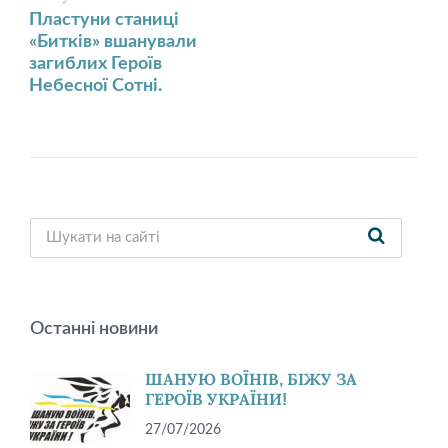
Пластуни станиці
«Битків» вшанували
загиблих Героїв
Небесної Сотні.
Останні новини
ШАНУЮ ВОЇНІВ, БІЖУ ЗА
ГЕРОЇВ УКРАЇНИ!
27/07/2026