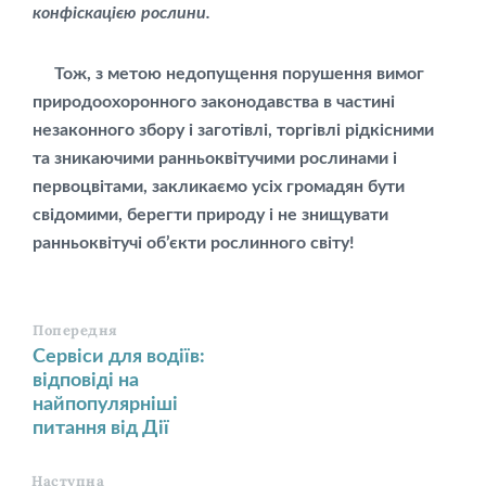
конфіскацією рослини.
Тож, з метою недопущення порушення вимог
природоохоронного законодавства в частині
незаконного збору і заготівлі, торгівлі рідкісними
та зникаючими ранньоквітучими рослинами і
первоцвітами, закликаємо усіх громадян бути
свідомими, берегти природу і не знищувати
ранньоквітучі об’єкти рослинного світу!
Попередня
Сервіси для водіїв:
відповіді на
найпопулярніші
питання від Дії
Наступна