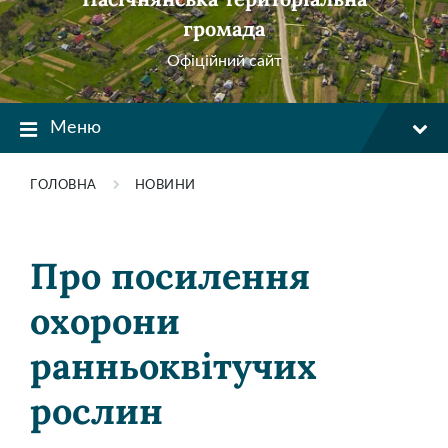
громада
Офіційний сайт
Меню
ГОЛОВНА
НОВИНИ
Про посилення
охорони
ранньоквітучих
рослин