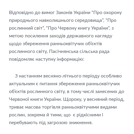
Відповідно до вимог Законів України “Про охорону
природнього навколишнього середовища”, “Про
рослинний світ”, “Про Червону книгу України”, з
метою посилення заходів державного нагляду
щодо збереження ранньоквітучих об’єктів
рослинного світу, Пасічнянська сільська рада
повідомляє наступну інформацію:
З настанням весняно-літнього періоду особливо
актуальним є питання збереження ранньоквітучих
об’єктів рослинного світу, в тому числі занесених до
Червоної книги України. Щороку, у весняний період,
триває масова торгівля ранньоквітучими видами
рослин, зокрема й тими, що є рідкісними і
перебувають під загрозою зникнення.