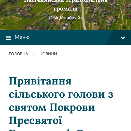
громада
Офіційний сайт
Меню
ГОЛОВНА
НОВИНИ
Привітання
сільського голови з
святом Покрови
Пресвятої