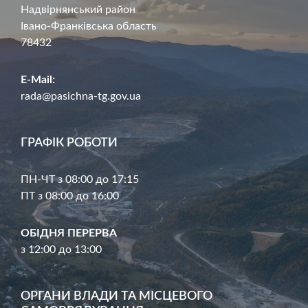
Надвірнянський район
Івано-Франківська область
78432
E-Mail:
rada@pasichna-tg.gov.ua
ГРАФІК РОБОТИ
ПН-ЧТ з 08:00 до 17:15
ПТ з 08:00 до 16:00
ОБІДНЯ ПЕРЕРВА
з 12:00 до 13:00
ОРГАНИ ВЛАДИ ТА МІСЦЕВОГО