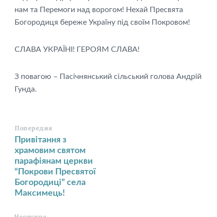
нам та Перемоги над ворогом! Нехай Пресвята
Богородиця береже Україну під своїм Покровом!
СЛАВА УКРАЇНІ! ГЕРОЯМ СЛАВА!
З повагою – Пасічнянський сільський голова Андрій
Гунда.
Попередня
Привітання з
храмовим святом
парафіянам церкви
“Покрови Пресвятої
Богородиці” села
Максимець!
Наступна