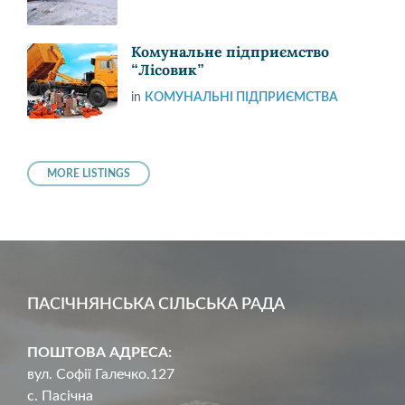
Комунальне підприємство
“Лісовик”
in
КОМУНАЛЬНІ ПІДПРИЄМСТВА
MORE LISTINGS
ПАСІЧНЯНСЬКА СІЛЬСЬКА РАДА
ПОШТОВА АДРЕСА:
вул. Софії Галечко.127
с. Пасічна