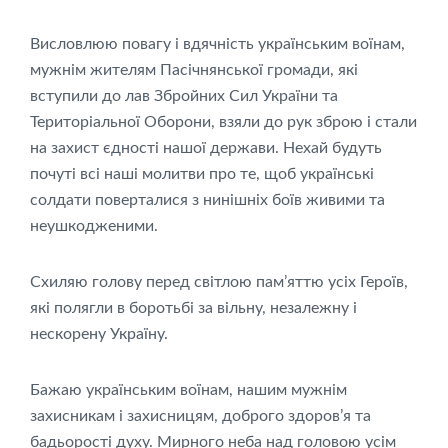
Висловлюю повагу і вдячність українським воїнам,
мужнім жителям Пасічнянської громади, які
вступили до лав Збройних Сил України та
Територіальної Оборони, взяли до рук зброю і стали
на захист єдності нашої держави. Нехай будуть
почуті всі наші молитви про те, щоб українські
солдати поверталися з нинішніх боїв живими та
неушкодженими.
Схиляю голову перед світлою пам’яттю усіх Героїв,
які полягли в боротьбі за вільну, незалежну і
нескорену Україну.
Бажаю українським воїнам, нашим мужнім
захисникам і захисницям, доброго здоров’я та
бадьорості духу. Мирного неба над головою усім