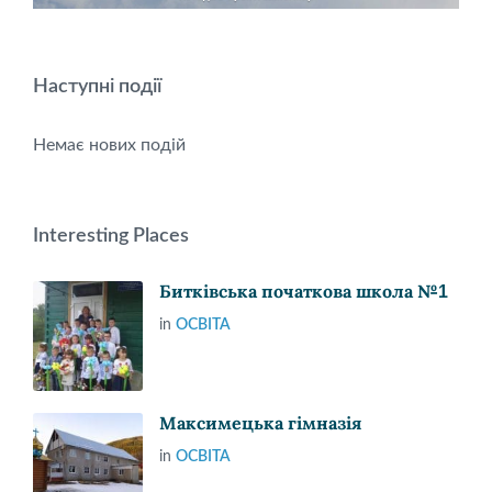
Наступні події
Немає нових подій
Interesting Places
Битківська початкова школа №1
in
ОСВІТА
Максимецька гімназія
in
ОСВІТА