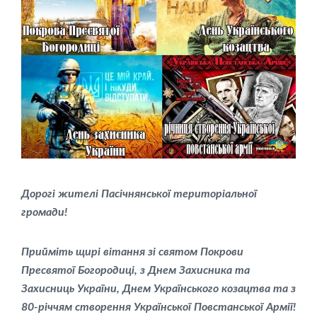
Дорогі жителі Пасічнянської територіальної
громади!
Прийміть щирі вітання зі святом Покрови
Пресвятої Богородиці, з Днем Захисника та
Захисниць України, Днем Українського козацтва та з
80-річчям створення Української Повстанської Армії!