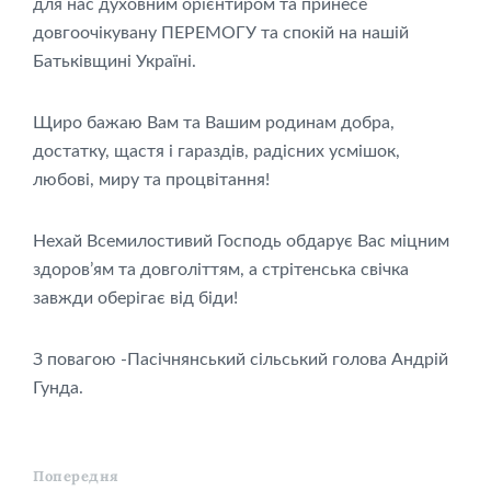
для нас духовним орієнтиром та принесе
довгоочікувану ПЕРЕМОГУ та спокій на нашій
Батьківщині Україні.
Щиро бажаю Вам та Вашим родинам добра,
достатку, щастя і гараздів, радісних усмішок,
любові, миру та процвітання!
Нехай Всемилостивий Господь обдарує Вас міцним
здоров’ям та довголіттям, а стрітенська свічка
завжди оберігає від біди!
З повагою -Пасічнянський сільський голова Андрій
Гунда.
Попередня