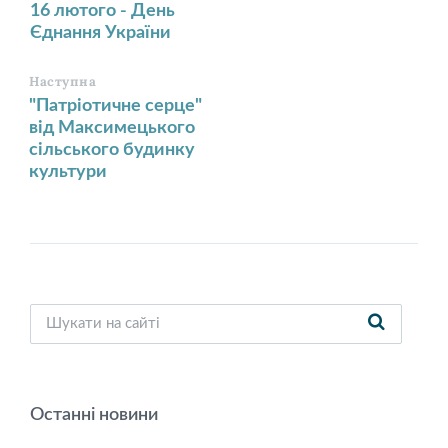
16 лютого - День
Єднання України
Наступна
"Патріотичне серце"
від Максимецького
сільського будинку
культури
Останні новини