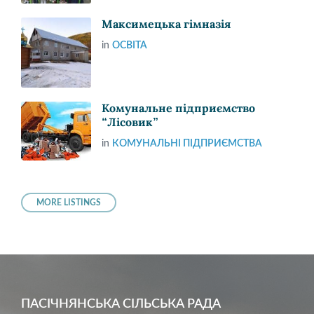
Максимецька гімназія
in
ОСВІТА
Комунальне підприємство
“Лісовик”
in
КОМУНАЛЬНІ ПІДПРИЄМСТВА
MORE LISTINGS
ПАСІЧНЯНСЬКА СІЛЬСЬКА РАДА