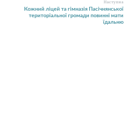
Наступна
Кожний ліцей та гімназія Пасічнянської
територіальної громади повинні мати
їдальню