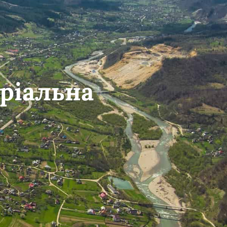
ріальна