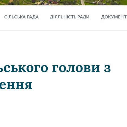
СІЛЬСЬКА РАДА
ДІЯЛЬНІСТЬ РАДИ
ДОКУМЕНТ
ьського голови з
лення