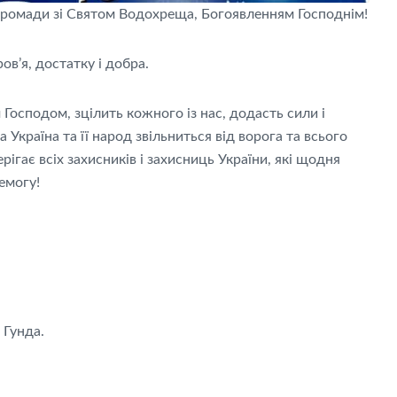
громади зі Святом Водохреща, Богоявленням Господнім!
в’я, достатку і добра.
Господом, зцілить кожного із нас, додасть сили і
Україна та її народ звільниться від ворога та всього
ерігає всіх захисників і захисниць України, які щодня
емогу!
 Гунда.