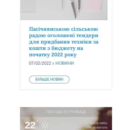
Пасічнянською сільською
радою оголошені тендери
для придбання техніки за
кошти з бюджету на
початку 2022 року
07/02/2022
в
НОВИНИ
БІЛЬШЕ НОВИН
ПОГОДА В ГРОМАДІ
22
°
чисте небо
59% вологість