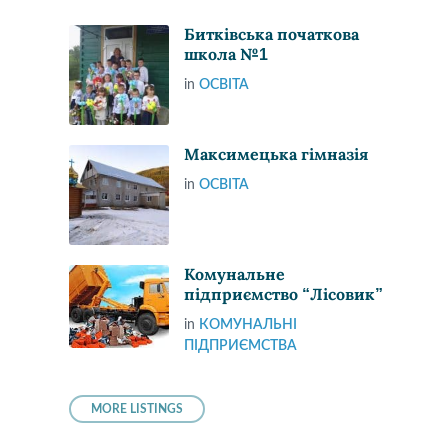
Битківська початкова
школа №1
in
ОСВІТА
Максимецька гімназія
in
ОСВІТА
Комунальне
підприємство “Лісовик”
in
КОМУНАЛЬНІ
ПІДПРИЄМСТВА
MORE LISTINGS