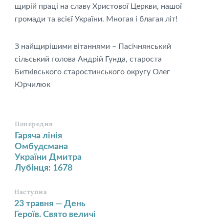
щирій праці на славу Христової Церкви, нашої
громади та всієї України. Многая і благая літ!
З найщирішими вітаннями – Пасічнянський
сільський голова Андрій Гунда, староста
Битківського старостинського округу Олег
Юрчилюк
Попередня
Гаряча лінія
Омбудсмана
України Дмитра
Лубінця: 1678
Наступна
23 травня — День
Героїв. Свято величі