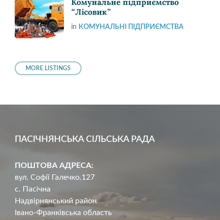
Комунальне підприємство
“Лісовик”
in
КОМУНАЛЬНІ ПІДПРИЄМСТВА
MORE LISTINGS
ПАСІЧНЯНСЬКА СІЛЬСЬКА РАДА
ПОШТОВА АДРЕСА:
вул. Софії Галечко.127
с. Пасічна
Надвірнянський район
Івано-Франківська область