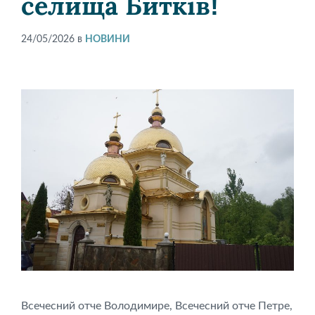
селища Битків!
24/05/2026
в
НОВИНИ
Всечесний отче Володимире, Всечесний отче Петре,