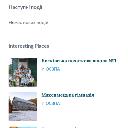
Наступні події
Немає нових подій
Interesting Places
Битківська початкова школа №1
in
ОСВІТА
Максимецька гімназія
in
ОСВІТА