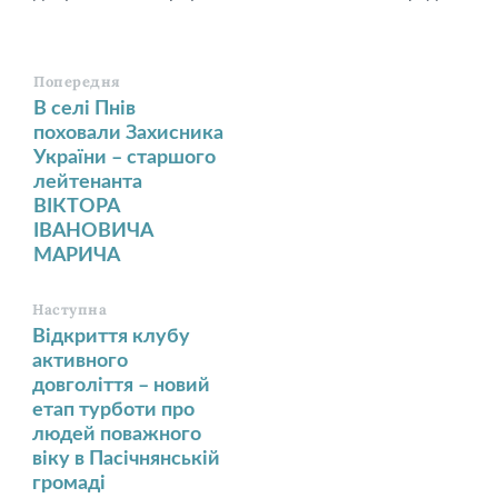
Попередня
В селі Пнів
поховали Захисника
України – старшого
лейтенанта
ВІКТОРА
ІВАНОВИЧА
МАРИЧА
Наступна
Відкриття клубу
активного
довголіття – новий
етап турботи про
людей поважного
віку в Пасічнянській
громаді