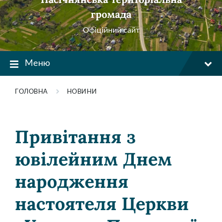
громада
Офіційний сайт
Меню
ГОЛОВНА
НОВИНИ
Привітання з
ювілейним Днем
народження
настоятеля Церкви