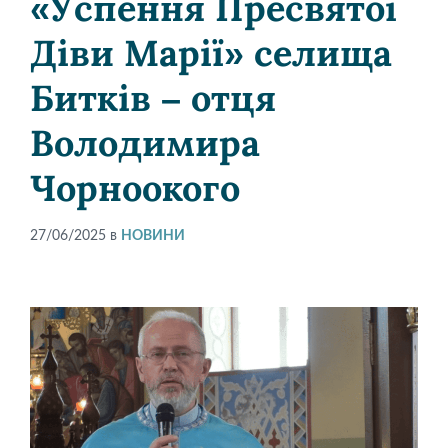
«Успення Пресвятої
Діви Марії» селища
Битків – отця
Володимира
Чорноокого
27/06/2025
в
НОВИНИ