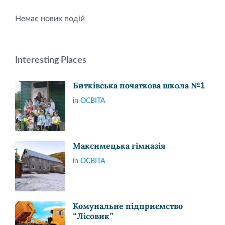
Немає нових подій
Interesting Places
Битківська початкова школа №1
in
ОСВІТА
Максимецька гімназія
in
ОСВІТА
Комунальне підприємство
“Лісовик”