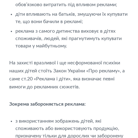
обов’язково витратить під впливом реклами;
діти впливають на батьків, змушуючи їх купувати
те, що вони бачили в рекламі;
реклама з самого дитинства виховує в дітях
споживачів, людей, які прагнутимуть купувати
товари у майбутньому.
На захисті вразливої і ще несформованої психіки
наших дітей стоїть Закон України «Про рекламу», а
саме ст.20 «Реклама і діти», яка визначає певні
вимоги до рекламних сюжетів.
Зокрема забороняється реклама:
з використанням зображень дітей, які
споживають або використовують продукцію,
призначену тільки для дорослих чи заборонену