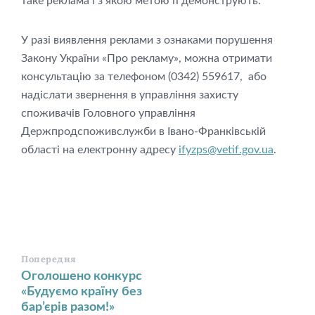
таке реклама і з якою метою її демонструють.
У разі виявлення реклами з ознаками порушення
Закону України «Про рекламу», можна отримати
консультацію за телефоном (0342) 559617, або
надіслати звернення в управління захисту
споживачів Головного управління
Держпродспоживслужби в Івано-Франківській
області на електронну адресу
ifyzps@vetif.gov.ua
.
Попередня
Оголошено конкурс
«Будуємо країну без
бар’єрів разом!»