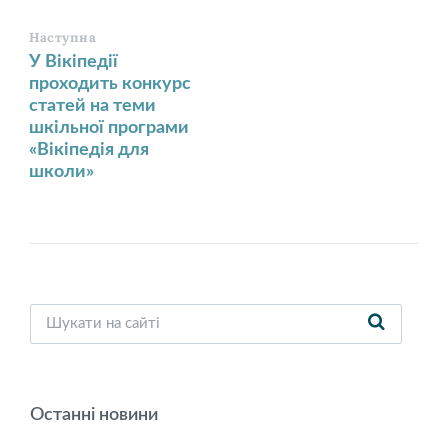
Наступна
У Вікіпедії
проходить конкурс
статей на теми
шкільної програми
«Вікіпедія для
школи»
Останні новини