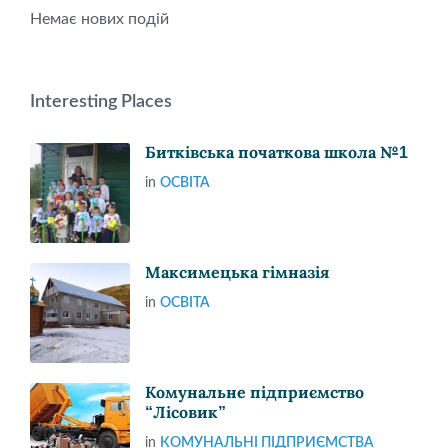
Немає нових подій
Interesting Places
Битківська початкова школа №1
in
ОСВІТА
Максимецька гімназія
in
ОСВІТА
Комунальне підприємство
“Лісовик”
in
КОМУНАЛЬНІ ПІДПРИЄМСТВА