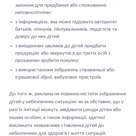
законом для придбання або споживання
неповнолітніми;
з інформацією, яка може підірвати авторитет
батьків, опікунів, піклувальників, педагогів та
довіру до них дітей;
з вміщенням закликів до дітей придбати
продукцію або звернутися до третіх осіб з
проханням зробити покупку;
з використанням зображень справжньої або
іграшкової зброї, вибухових пристроїв.
До того ж, реклама не повинна містити зображення
дітей у небезпечних ситуаціях чи за обставин, що у
разі їх імітації можуть завдавати шкоди дітям або
іншим особам, а також інформації, здатної
викликати зневажливе ставлення дітей до
небезпечних для здоров’я і життя ситуацій.